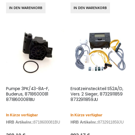
IN DEN WARENKORB
IN DEN WARENKORB
Pumpe 3PK/43-8A-F,
Ersatzeinsteckteil S52A/D,
Buderus, 8718600081
Vers. 2 Sieger, 8732911859
8718600081BU
8732911859JU
In Kürze verfügbar
In Kürze verfügbar
HRB Artikelnr.:
8718600081BU
HRB Artikelnr.:
8732911859JU