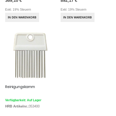
369,10 €
892,17 €
Exkl. 19% Steuern
Exkl. 19% Steuern
IN DEN WARENKORB
IN DEN WARENKORB
Reinigungskamm
Verfügbarkeit: Auf Lager
HRB Artikelnr.:
353400