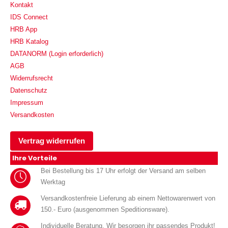
Kontakt
IDS Connect
HRB App
HRB Katalog
DATANORM (Login erforderlich)
AGB
Widerrufsrecht
Datenschutz
Impressum
Versandkosten
Vertrag widerrufen
Ihre Vorteile
Bei Bestellung bis 17 Uhr erfolgt der Versand am selben
Werktag
Versandkostenfreie Lieferung ab einem Nettowarenwert von
150.- Euro (ausgenommen Speditionsware).
Individuelle Beratung. Wir besorgen ihr passendes Produkt!