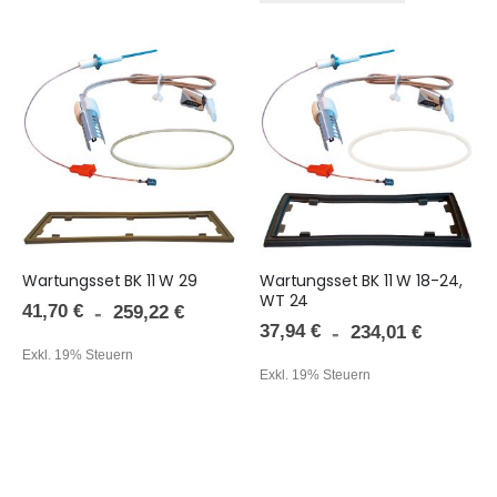
Wartungsset BK 11 W 29
Wartungsset BK 11 W 18-24,
WT 24
41,70 €
259,22 €
37,94 €
234,01 €
Exkl. 19% Steuern
Exkl. 19% Steuern