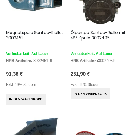
Magnetspule Suntec-Riello,
Ölpumpe Suntec-Riello mit
3002451
MV-Spule 3002495
Verfügbarkeit: Auf Lager
Verfügbarkeit: Auf Lager
HRB Artikelnr.:
3002451RI
HRB Artikelnr.:
3002495RI
91,38 €
251,90 €
Exkl. 19% Steuern
Exkl. 19% Steuern
IN DEN WARENKORB
IN DEN WARENKORB