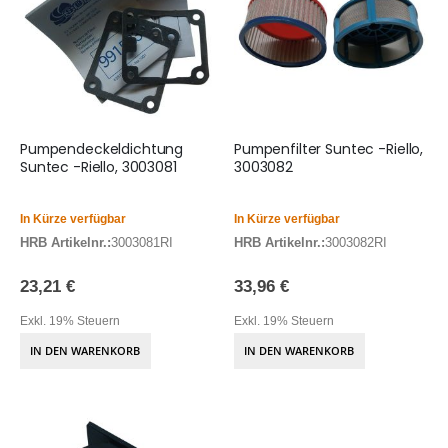
Pumpendeckeldichtung
Pumpenfilter Suntec -Riello,
Suntec -Riello, 3003081
3003082
In Kürze verfügbar
In Kürze verfügbar
HRB Artikelnr.:
3003081RI
HRB Artikelnr.:
3003082RI
23,21 €
33,96 €
Exkl. 19% Steuern
Exkl. 19% Steuern
IN DEN WARENKORB
IN DEN WARENKORB