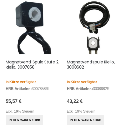
Magnetventil Spule Stufe 2
Magnetventilspule Riello,
Riello, 3007858
3008682
In Kürze verfügbar
In Kürze verfügbar
HRB Artikelnr.:
3007858RI
HRB Artikelnr.:
3008682RI
55,57 €
43,22 €
Exkl. 19% Steuern
Exkl. 19% Steuern
IN DEN WARENKORB
IN DEN WARENKORB