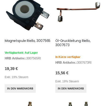
Magnetspule Riello, 3007565
Öl-Druckleitung Riello,
3007673
Verfügbarkeit: Auf Lager
In Kürze verfügbar
HRB Artikelnr.:
3007565RI
HRB Artikelnr.:
3007673RI
19,39 €
15,56 €
Exkl. 19% Steuern
Exkl. 19% Steuern
IN DEN WARENKORB
IN DEN WARENKORB