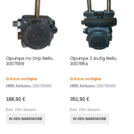
Ölpumpe no-Drip Riello,
Ölpumpe 2 stufig Riello,
3007909
3007854
In Kürze verfügbar
In Kürze verfügbar
HRB Artikelnr.:
3007909RI
HRB Artikelnr.:
3007854RI
188,92 €
351,92 €
Exkl. 19% Steuern
Exkl. 19% Steuern
IN DEN WARENKORB
IN DEN WARENKORB