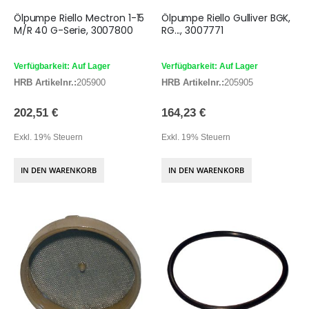
Ölpumpe Riello Mectron 1-15
Ölpumpe Riello Gulliver BGK,
M/R 40 G-Serie, 3007800
RG..., 3007771
Verfügbarkeit: Auf Lager
Verfügbarkeit: Auf Lager
HRB Artikelnr.:
205900
HRB Artikelnr.:
205905
202,51 €
164,23 €
Exkl. 19% Steuern
Exkl. 19% Steuern
IN DEN WARENKORB
IN DEN WARENKORB