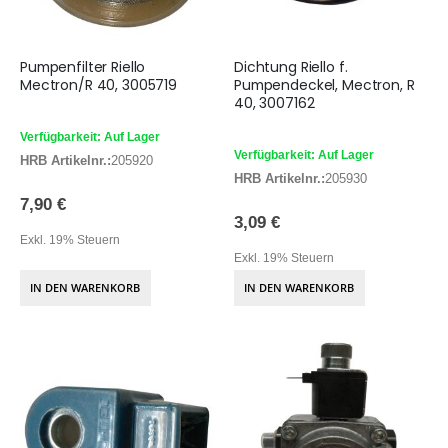
Pumpenfilter Riello
Dichtung Riello f.
Mectron/R 40, 3005719
Pumpendeckel, Mectron, R
40, 3007162
Verfügbarkeit: Auf Lager
Verfügbarkeit: Auf Lager
HRB Artikelnr.:
205920
HRB Artikelnr.:
205930
7,90 €
3,09 €
Exkl. 19% Steuern
Exkl. 19% Steuern
IN DEN WARENKORB
IN DEN WARENKORB