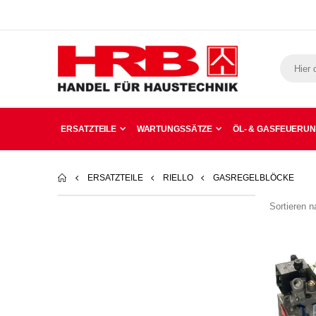
ERSATZTEILE
WARTUNGSSÄTZE
ÖL- & GASFEUERU
ERSATZTEILE
RIELLO
GASREGELBLÖCKE
Sortieren n