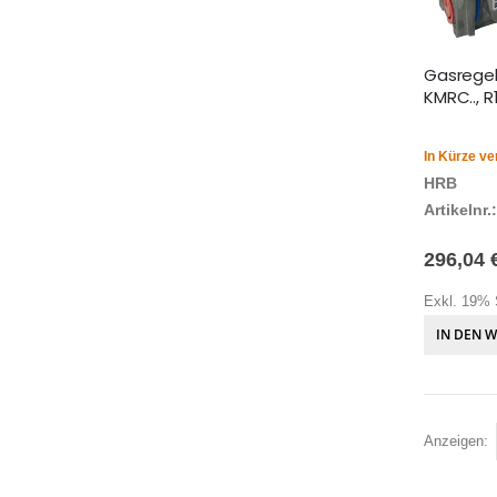
Gasregelb
KMRC.., 
In Kürze ve
HRB
Artikelnr.:
296,04 
Exkl. 19% 
IN DEN 
Anzeigen