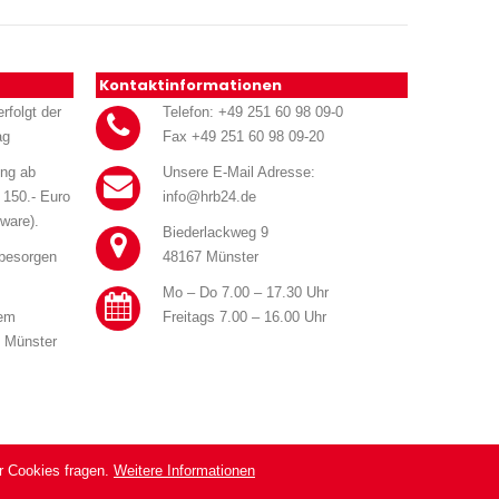
Kontaktinformationen
rfolgt der
Telefon: +49 251 60 98 09-0
ag
Fax +49 251 60 98 09-20
ung ab
Unsere E-Mail Adresse:
 150.- Euro
info@hrb24.de
ware).
Biederlackweg 9
 besorgen
48167 Münster
Mo – Do 7.00 – 17.30 Uhr
rem
Freitags 7.00 – 16.00 Uhr
n Münster
r Cookies fragen.
Weitere Informationen