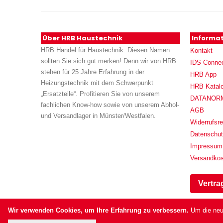
Über HRB Haustechnik
Informa
HRB Handel für Haustechnik. Diesen Namen
Kontakt
sollten Sie sich gut merken! Denn wir von HRB
IDS Conne
stehen für 25 Jahre Erfahrung in der
HRB App
Heizungstechnik mit dem Schwerpunkt
HRB Katal
„Ersatzteile“. Profitieren Sie von unserem
DATANORM (
fachlichen Know-how sowie von unserem Abhol-
AGB
und Versandlager in Münster/Westfalen.
Widerrufsre
Datenschu
Impressum
Versandko
Vertra
Wir verwenden Cookies, um Ihre Erfahrung zu verbessern.
Um die neu