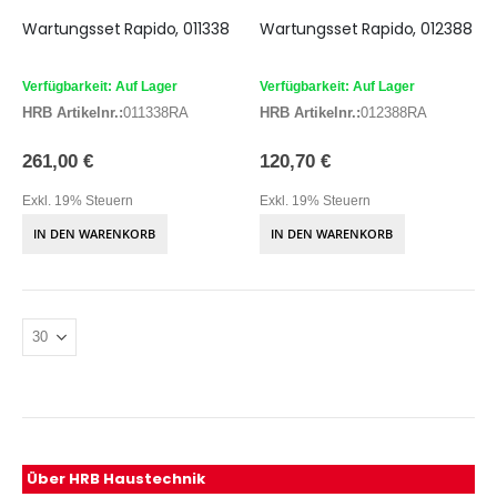
Wartungsset Rapido, 011338
Wartungsset Rapido, 012388
Verfügbarkeit: Auf Lager
Verfügbarkeit: Auf Lager
HRB Artikelnr.:
011338RA
HRB Artikelnr.:
012388RA
261,00 €
120,70 €
Exkl. 19% Steuern
Exkl. 19% Steuern
IN DEN WARENKORB
IN DEN WARENKORB
Über HRB Haustechnik