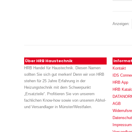
Anzeigen
Über HRB Haustechnik
Informa
HRB Handel für Haustechnik. Diesen Namen
Kontakt
sollten Sie sich gut merken! Denn wir von HRB
IDS Conne
stehen für 25 Jahre Erfahrung in der
HRB App
Heizungstechnik mit dem Schwerpunkt
HRB Katal
„Ersatzteile“. Profitieren Sie von unserem
DATANORM (
fachlichen Know-how sowie von unserem Abhol-
AGB
und Versandlager in Münster/Westfalen.
Widerrufsre
Datenschu
Impressum
Versandko