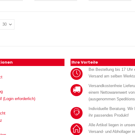
tionen
Ihre Vorteile
Bei Bestellung bis 17 Uhr e
Versand am selben Werkt
ct
Versandkostenfreie Liefer
og
einem Nettowarenwert von
Login erforderlich)
(ausgenommen Speditions
Individuelle Beratung. Wir
cht
ihr passendes Produkt!
tz
Alle Artikel liegen in unse
Versand- und Abhollager i
sten