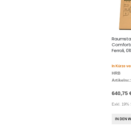
Raumsta
Comfortm
Ferroli, 0
In Kürze ve
HRB
Artikelnr.:
640,75 
Exkl. 19% 
IN DEN 