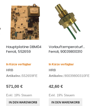
Hauptplatine DBM04
Vorlauftemperaturfühler
Ferroli, 552659
Ferroli, 90039800310
In Kürze verfügbar
In Kürze verfügbar
HRB
HRB
Artikelnr.:
552659FE
Artikelnr.:
90039800310FE
571,00 €
42,60 €
Exkl. 19% Steuern
Exkl. 19% Steuern
IN DEN WARENKORB
IN DEN WARENKORB