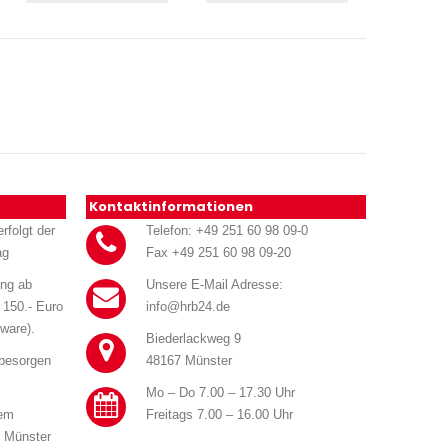
Kontaktinformationen
rfolgt der
Telefon: +49 251 60 98 09-0
ag
Fax +49 251 60 98 09-20
ung ab
Unsere E-Mail Adresse:
 150.- Euro
info@hrb24.de
ware).
Biederlackweg 9
 besorgen
48167 Münster
Mo – Do 7.00 – 17.30 Uhr
rem
Freitags 7.00 – 16.00 Uhr
n Münster