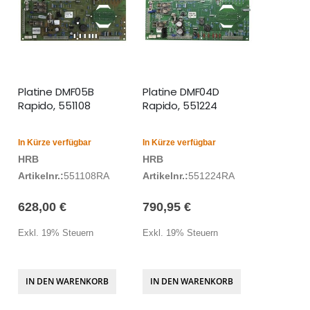
Platine DMF05B
Platine DMF04D
Rapido, 551108
Rapido, 551224
In Kürze verfügbar
In Kürze verfügbar
HRB
HRB
Artikelnr.:
551108RA
Artikelnr.:
551224RA
628,00 €
790,95 €
Exkl. 19% Steuern
Exkl. 19% Steuern
IN DEN WARENKORB
IN DEN WARENKORB