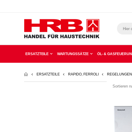
ERSATZTEILE
WARTUNGSSÄTZE
ÖL- & GASFEUERU
ERSATZTEILE
RAPIDO, FERROLI
REGELUNGEN,
Sortieren n