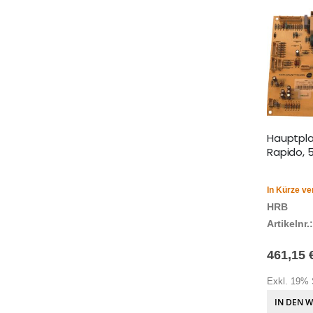
Hauptpla
Rapido, 
In Kürze ve
HRB
Artikelnr.:
461,15 
Exkl. 19% 
IN DEN 