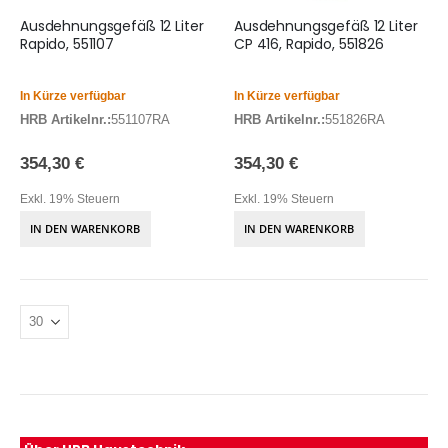
Ausdehnungsgefäß 12 Liter
Ausdehnungsgefäß 12 Liter
Rapido, 551107
CP 416, Rapido, 551826
In Kürze verfügbar
In Kürze verfügbar
HRB Artikelnr.:
551107RA
HRB Artikelnr.:
551826RA
354,30 €
354,30 €
Exkl. 19% Steuern
Exkl. 19% Steuern
IN DEN WARENKORB
IN DEN WARENKORB