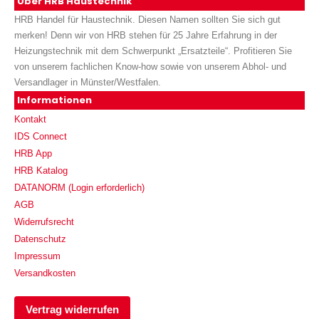
Über HRB Haustechnik
HRB Handel für Haustechnik. Diesen Namen sollten Sie sich gut
merken! Denn wir von HRB stehen für 25 Jahre Erfahrung in der
Heizungstechnik mit dem Schwerpunkt „Ersatzteile“. Profitieren Sie
von unserem fachlichen Know-how sowie von unserem Abhol- und
Versandlager in Münster/Westfalen.
Informationen
Kontakt
IDS Connect
HRB App
HRB Katalog
DATANORM (Login erforderlich)
AGB
Widerrufsrecht
Datenschutz
Impressum
Versandkosten
Vertrag widerrufen