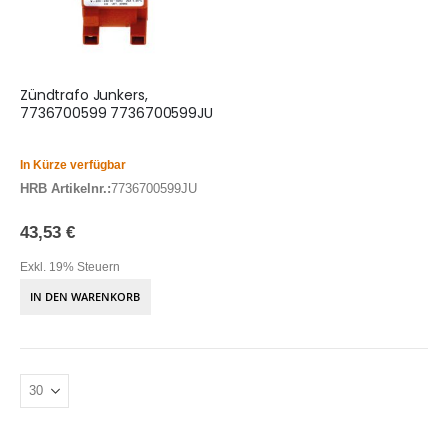
Zündtrafo Junkers,
7736700599 7736700599JU
In Kürze verfügbar
HRB Artikelnr.:
7736700599JU
43,53 €
Exkl. 19% Steuern
IN DEN WARENKORB