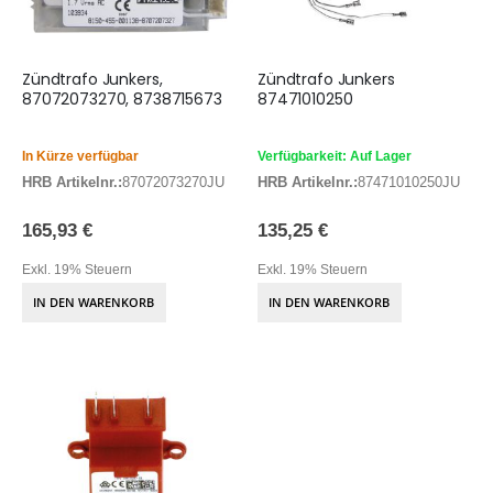
Zündtrafo Junkers,
Zündtrafo Junkers
87072073270, 8738715673
87471010250
In Kürze verfügbar
Verfügbarkeit: Auf Lager
HRB Artikelnr.:
87072073270JU
HRB Artikelnr.:
87471010250JU
165,93 €
135,25 €
Exkl. 19% Steuern
Exkl. 19% Steuern
IN DEN WARENKORB
IN DEN WARENKORB