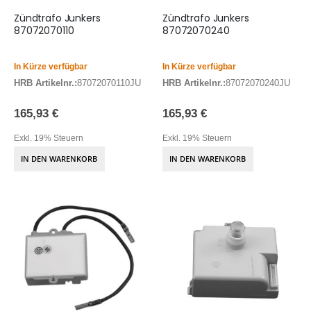
Zündtrafo Junkers
Zündtrafo Junkers
87072070110
87072070240
In Kürze verfügbar
In Kürze verfügbar
HRB Artikelnr.:
87072070110JU
HRB Artikelnr.:
87072070240JU
165,93 €
165,93 €
Exkl. 19% Steuern
Exkl. 19% Steuern
IN DEN WARENKORB
IN DEN WARENKORB