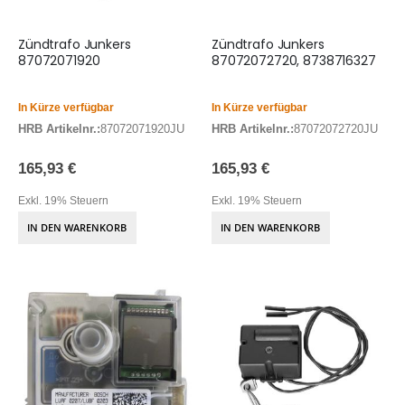
Zündtrafo Junkers
Zündtrafo Junkers
87072071920
87072072720, 8738716327
In Kürze verfügbar
In Kürze verfügbar
HRB Artikelnr.:
87072071920JU
HRB Artikelnr.:
87072072720JU
165,93 €
165,93 €
Exkl. 19% Steuern
Exkl. 19% Steuern
IN DEN WARENKORB
IN DEN WARENKORB