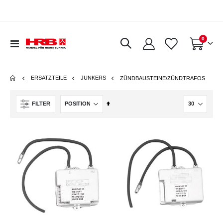
Artikel
0
Navigation
Warenkorb
umschalten
ERSATZTEILE
JUNKERS
ZÜNDBAUSTEINE/ZÜNDTRAFOS
In
FILTER
absteigender
Reihenfolge