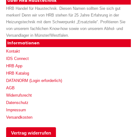
Über HRB Haustechnik
HRB Handel für Haustechnik. Diesen Namen sollten Sie sich gut
merken! Denn wir von HRB stehen für 25 Jahre Erfahrung in der
Heizungstechnik mit dem Schwerpunkt „Ersatzteile“. Profitieren Sie
von unserem fachlichen Know-how sowie von unserem Abhol- und
Versandlager in Münster/Westfalen.
Informationen
Kontakt
IDS Connect
HRB App
HRB Katalog
DATANORM (Login erforderlich)
AGB
Widerrufsrecht
Datenschutz
Impressum
Versandkosten
Vertrag widerrufen