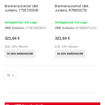
Brennerautomat UBA
Brennerautomat UBA
Junkers, 7736700530
Junkers, 8718600712
Verfügbarkeit: Auf Lager
Verfügbarkeit: Auf Lager
HRB Artikelnr.:
7736700530JU
HRB Artikelnr.:
8718600712JU
321,64 €
321,64 €
Exkl. 19% Steuern
Exkl. 19% Steuern
IN DEN WARENKORB
IN DEN WARENKORB