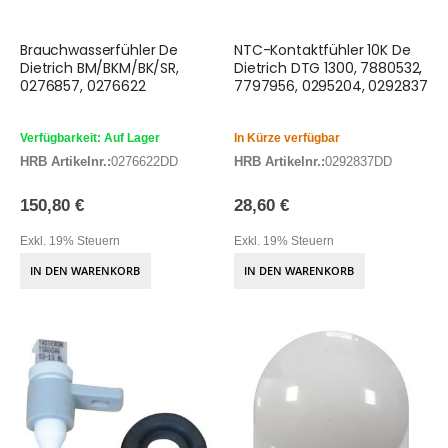
Brauchwasserfühler De
NTC-Kontaktfühler 10K De
Dietrich BM/BKM/BK/SR,
Dietrich DTG 1300, 7880532,
0276857, 0276622
7797956, 0295204, 0292837
Verfügbarkeit: Auf Lager
In Kürze verfügbar
HRB Artikelnr.:
0276622DD
HRB Artikelnr.:
0292837DD
150,80 €
28,60 €
Exkl. 19% Steuern
Exkl. 19% Steuern
IN DEN WARENKORB
IN DEN WARENKORB