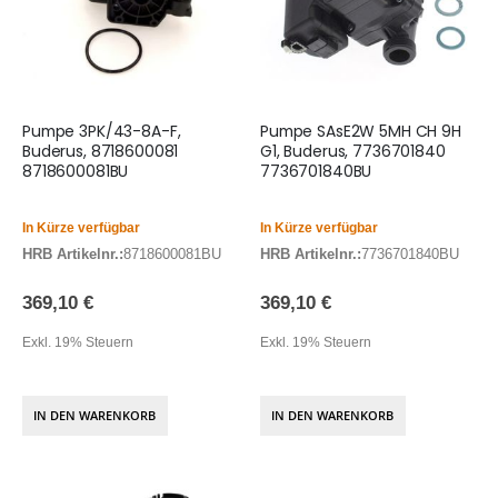
Pumpe 3PK/43-8A-F,
Pumpe SAsE2W 5MH CH 9H
Buderus, 8718600081
G1, Buderus, 7736701840
8718600081BU
7736701840BU
In Kürze verfügbar
In Kürze verfügbar
HRB Artikelnr.:
8718600081BU
HRB Artikelnr.:
7736701840BU
369,10 €
369,10 €
Exkl. 19% Steuern
Exkl. 19% Steuern
IN DEN WARENKORB
IN DEN WARENKORB