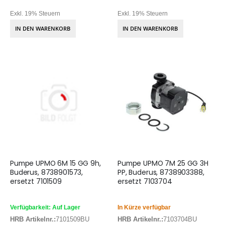
Exkl. 19% Steuern
Exkl. 19% Steuern
IN DEN WARENKORB
IN DEN WARENKORB
Pumpe UPMO 6M 15 GG 9h,
Pumpe UPMO 7M 25 GG 3H
Buderus, 8738901573,
PP, Buderus, 8738903388,
ersetzt 7101509
ersetzt 7103704
Verfügbarkeit: Auf Lager
In Kürze verfügbar
HRB Artikelnr.:
7101509BU
HRB Artikelnr.:
7103704BU