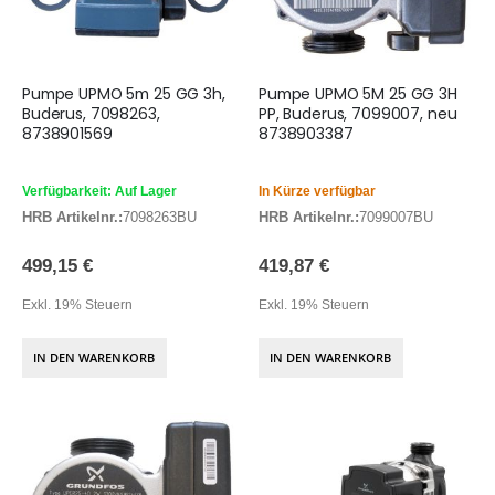
Pumpe UPMO 5m 25 GG 3h,
Pumpe UPMO 5M 25 GG 3H
Buderus, 7098263,
PP, Buderus, 7099007, neu
8738901569
8738903387
Verfügbarkeit: Auf Lager
In Kürze verfügbar
HRB Artikelnr.:
7098263BU
HRB Artikelnr.:
7099007BU
499,15 €
419,87 €
Exkl. 19% Steuern
Exkl. 19% Steuern
IN DEN WARENKORB
IN DEN WARENKORB