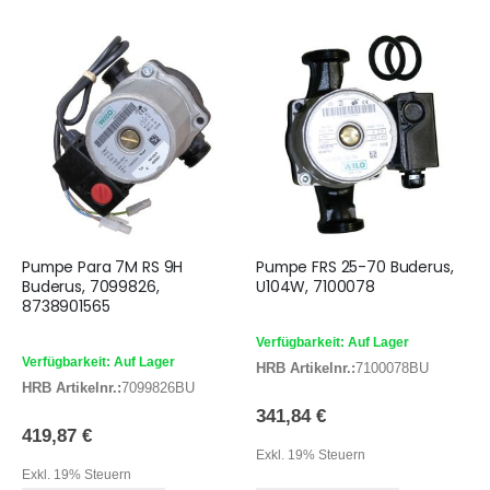
Pumpe Para 7M RS 9H
Pumpe FRS 25-70 Buderus,
Buderus, 7099826,
U104W, 7100078
8738901565
Verfügbarkeit: Auf Lager
Verfügbarkeit: Auf Lager
HRB Artikelnr.:
7100078BU
HRB Artikelnr.:
7099826BU
341,84 €
419,87 €
Exkl. 19% Steuern
Exkl. 19% Steuern