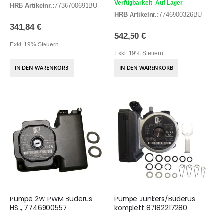
Verfügbarkeit: Auf Lager
HRB Artikelnr.:
7736700691BU
HRB Artikelnr.:
7746900326BU
341,84 €
542,50 €
Exkl. 19% Steuern
Exkl. 19% Steuern
IN DEN WARENKORB
IN DEN WARENKORB
Pumpe 2W PWM Buderus
Pumpe Junkers/Buderus
HS.., 7746900557
komplett 87182217280