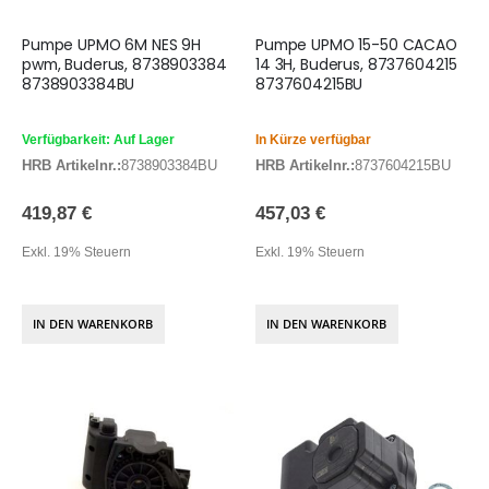
Pumpe UPMO 6M NES 9H
Pumpe UPMO 15-50 CACAO
pwm, Buderus, 8738903384
14 3H, Buderus, 8737604215
8738903384BU
8737604215BU
Verfügbarkeit: Auf Lager
In Kürze verfügbar
HRB Artikelnr.:
8738903384BU
HRB Artikelnr.:
8737604215BU
419,87 €
457,03 €
Exkl. 19% Steuern
Exkl. 19% Steuern
IN DEN WARENKORB
IN DEN WARENKORB