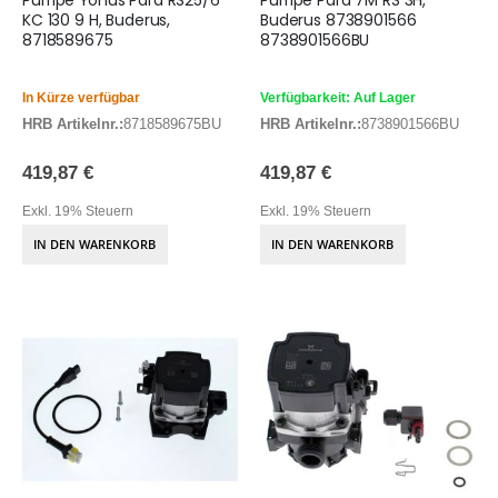
KC 130 9 H, Buderus,
Buderus 8738901566
8718589675
8738901566BU
In Kürze verfügbar
Verfügbarkeit: Auf Lager
HRB Artikelnr.:
8718589675BU
HRB Artikelnr.:
8738901566BU
419,87 €
419,87 €
Exkl. 19% Steuern
Exkl. 19% Steuern
IN DEN WARENKORB
IN DEN WARENKORB