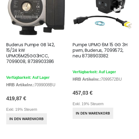
Buderus Pumpe GB 142,
Pumpe UPMO 6M 15 GG 3H
15/24 kW
pwm, Buderus, 7099572,
UPMO5M25GG3HCC,
neu 8738903382
7099008, 8738903386
Verfügbarkeit: Auf Lager
Verfügbarkeit: Auf Lager
HRB Artikelnr.:
7099572BU
HRB Artikelnr.:
7099008BU
457,03 €
419,87 €
Exkl. 19% Steuern
Exkl. 19% Steuern
IN DEN WARENKORB
IN DEN WARENKORB