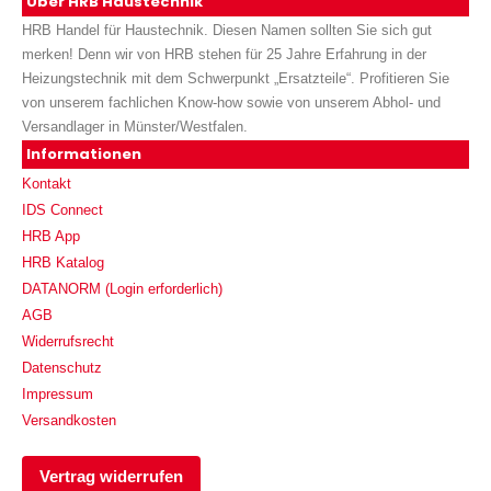
Über HRB Haustechnik
HRB Handel für Haustechnik. Diesen Namen sollten Sie sich gut
merken! Denn wir von HRB stehen für 25 Jahre Erfahrung in der
Heizungstechnik mit dem Schwerpunkt „Ersatzteile“. Profitieren Sie
von unserem fachlichen Know-how sowie von unserem Abhol- und
Versandlager in Münster/Westfalen.
Informationen
Kontakt
IDS Connect
HRB App
HRB Katalog
DATANORM (Login erforderlich)
AGB
Widerrufsrecht
Datenschutz
Impressum
Versandkosten
Vertrag widerrufen