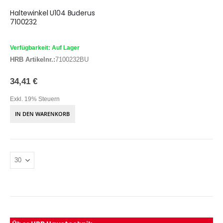
Haltewinkel U104 Buderus
7100232
Verfügbarkeit: Auf Lager
HRB Artikelnr.:
7100232BU
34,41 €
Exkl. 19% Steuern
IN DEN WARENKORB