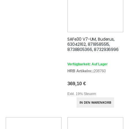
SAFe30 V7-UM, Buderus,
63042162, 8718585515,
8738805366, 8732936996
Verfügbarkeit: Auf Lager
HRB Artikelnr.:
208760
369,10 €
Exkl. 19% Steuern
IN DEN WARENKORB