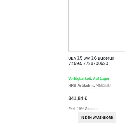
UBA 3.5 SW 3.6 Buderus
74593, 7736700530
Verfügbarkeit: Auf Lager
HRB Artikelnr.:
74593BU
341,84 €
Exkl. 19% Steuern
IN DEN WARENKORB