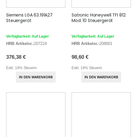
Siemens LGA 63.191A27
Satronic Honeywell TFI 812
Steuergerät
Mod. 10 Steuergerät
Verfügbarkeit: Auf Lager
Verfügbarkeit: Auf Lager
HRB Artikelnr.:
207224
HRB Artikelnr.:
208001
376,38 €
98,60 €
Exkl. 19% Steuern
Exkl. 19% Steuern
IN DEN WARENKORB
IN DEN WARENKORB