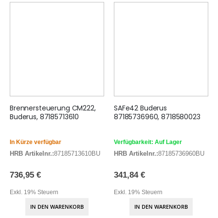
Brennersteuerung CM222,
SAFe42 Buderus
Buderus, 87185713610
87185736960, 8718580023
In Kürze verfügbar
Verfügbarkeit: Auf Lager
HRB Artikelnr.:
87185713610BU
HRB Artikelnr.:
87185736960BU
736,95 €
341,84 €
Exkl. 19% Steuern
Exkl. 19% Steuern
IN DEN WARENKORB
IN DEN WARENKORB