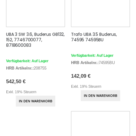
UBA 3 SW 3.6, Buderus GB132,
Trafo UBA 3.5 Buderus,
152, 7746700077,
74595 74595BU
8718600083
Verfügbarkeit: Auf Lager
Verfügbarkeit: Auf Lager
HRB Artikelnr.:
74595BU
HRB Artikelnr.:
208755
142,09 €
542,50 €
Exkl. 19% Steuern
Exkl. 19% Steuern
IN DEN WARENKORB
IN DEN WARENKORB