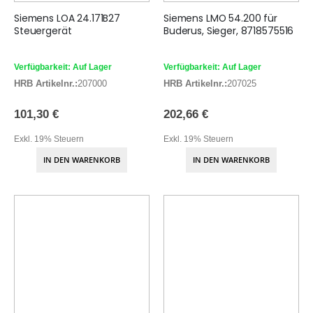
Siemens LOA 24.171B27
Siemens LMO 54.200 für
Steuergerät
Buderus, Sieger, 8718575516
Verfügbarkeit: Auf Lager
Verfügbarkeit: Auf Lager
HRB Artikelnr.:
207000
HRB Artikelnr.:
207025
101,30 €
202,66 €
Exkl. 19% Steuern
Exkl. 19% Steuern
IN DEN WARENKORB
IN DEN WARENKORB