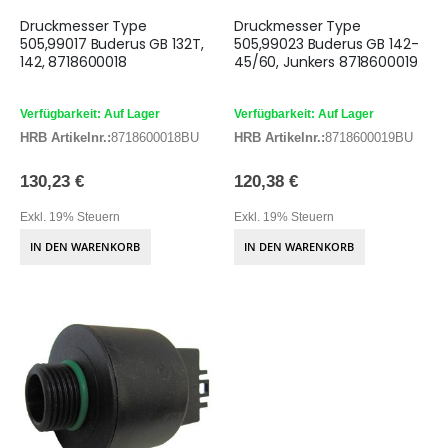
Druckmesser Type
Druckmesser Type
505,99017 Buderus GB 132T,
505,99023 Buderus GB 142-
142, 8718600018
45/60, Junkers 8718600019
Verfügbarkeit: Auf Lager
Verfügbarkeit: Auf Lager
HRB Artikelnr.:
8718600018BU
HRB Artikelnr.:
8718600019BU
130,23 €
120,38 €
Exkl. 19% Steuern
Exkl. 19% Steuern
IN DEN WARENKORB
IN DEN WARENKORB