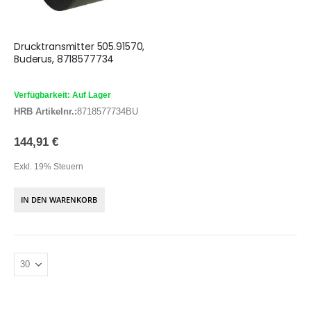
Drucktransmitter 505.91570,
Buderus, 8718577734
Verfügbarkeit: Auf Lager
HRB Artikelnr.:
8718577734BU
144,91 €
Exkl. 19% Steuern
IN DEN WARENKORB