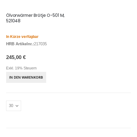
Ölvorwärmer Brötje O-501 M,
521048
In Kürze verfügbar
HRB Artikelnr.:
217035
245,00 €
Exkl. 19% Steuern
IN DEN WARENKORB