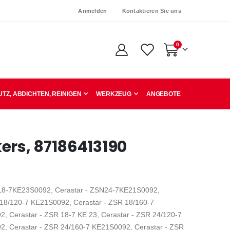
Anmelden
Kontaktieren Sie uns
Artikel
0
Warenkorb
TZ, ABDICHTEN, REINIGEN
WERKZEUG
ANGEBOTE
ers, 87186413190
N18-7KE23S0092, Cerastar - ZSN24-7KE21S0092,
18/120-7 KE21S0092, Cerastar - ZSR 18/160-7
, Cerastar - ZSR 18-7 KE 23, Cerastar - ZSR 24/120-7
2, Cerastar - ZSR 24/160-7 KE21S0092, Cerastar - ZSR