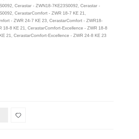
S0092, Cerastar - ZWN18-7KE23S0092, Cerastar -
092, CerastarComfort - ZWR 18-7 KE 21,
mfort - ZWR 24-7 KE 23, CerastarComfort - ZWR18-
 18-8 KE 21, CerastarComfort-Excellence - ZWR 18-8
 KE 21, CerastarComfort-Excellence - ZWR 24-8 KE 23