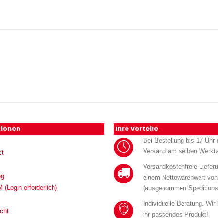
tionen
Ihre Vorteile
Bei Bestellung bis 17 Uhr e
Versand am selben Werkt
ct
Versandkostenfreie Liefer
og
einem Nettowarenwert von
Login erforderlich)
(ausgenommen Speditions
Individuelle Beratung. Wir
cht
ihr passendes Produkt!