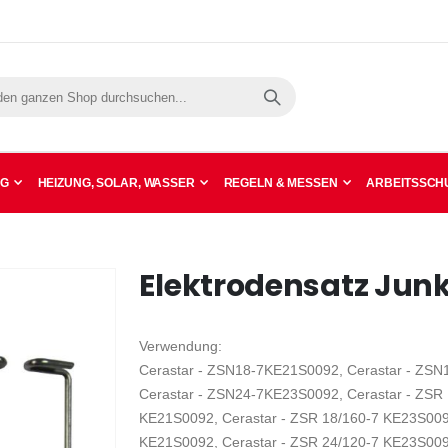
Suche
NG
HEIZUNG, SOLAR, WASSER
REGELN & MESSEN
ARBEITSSCHU
Elektrodensatz Junk
Verwendung:
Cerastar - ZSN18-7KE21S0092, Cerastar - ZS
Cerastar - ZSN24-7KE23S0092, Cerastar - ZSR 
KE21S0092, Cerastar - ZSR 18/160-7 KE23S0092
KE21S0092, Cerastar - ZSR 24/120-7 KE23S009