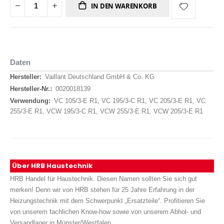
IN DEN WARENKORB
Daten
Daten
Vaillant Deutschland GmbH & Co. KG
0020018139
VC 105/3-E R1, VC 195/3-C R1, VC 205/3-E R1, VC
255/3-E R1, VCW 195/3-C R1, VCW 255/3-E R1, VCW 205/3-E R1
Über HRB Haustechnik
HRB Handel für Haustechnik. Diesen Namen sollten Sie sich gut
merken! Denn wir von HRB stehen für 25 Jahre Erfahrung in der
Heizungstechnik mit dem Schwerpunkt „Ersatzteile“. Profitieren Sie
von unserem fachlichen Know-how sowie von unserem Abhol- und
Versandlager in Münster/Westfalen.