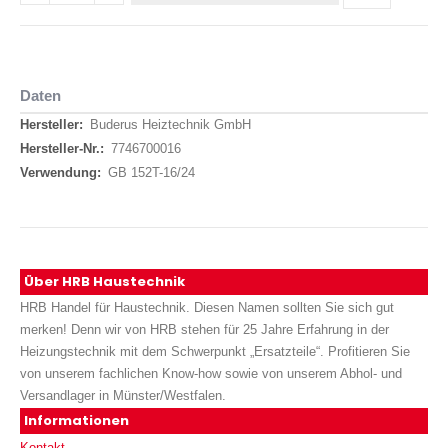
Daten
Daten
Buderus Heiztechnik GmbH
7746700016
GB 152T-16/24
Über HRB Haustechnik
HRB Handel für Haustechnik. Diesen Namen sollten Sie sich gut
merken! Denn wir von HRB stehen für 25 Jahre Erfahrung in der
Heizungstechnik mit dem Schwerpunkt „Ersatzteile“. Profitieren Sie
von unserem fachlichen Know-how sowie von unserem Abhol- und
Versandlager in Münster/Westfalen.
Informationen
Kontakt