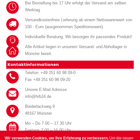
Bei Bestellung bis 17 Uhr erfolgt der Versand am selben
Werktag
Versandkostenfreie Lieferung ab einem Nettowarenwert von
150.- Euro (ausgenommen Speditionsware).
Individuelle Beratung. Wir besorgen ihr passendes Produkt!
Alle Artikel liegen in unserem Versand- und Abhollager in
Münster bereit.
Kontaktinformationen
Telefon: +49 251 60 98 09-0
Fax +49 251 60 98 09-20
Unsere E-Mail Adresse:
info@hrb24.de
Biederlackweg 9
48167 Münster
Mo – Do 7.00 – 17.30 Uhr
Freitags 7.00 – 16.00 Uhr
Wir verwenden Cookies, um Ihre Erfahrung zu verbessern.
Um die neuen