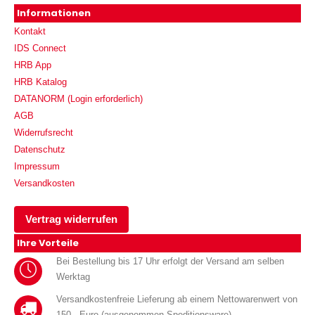
Informationen
Kontakt
IDS Connect
HRB App
HRB Katalog
DATANORM (Login erforderlich)
AGB
Widerrufsrecht
Datenschutz
Impressum
Versandkosten
Vertrag widerrufen
Ihre Vorteile
Bei Bestellung bis 17 Uhr erfolgt der Versand am selben
Werktag
Versandkostenfreie Lieferung ab einem Nettowarenwert von
150.- Euro (ausgenommen Speditionsware).