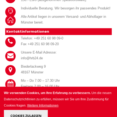
Individuelle Beratung. Wir besorgen ihr passendes Produkt!
Alle Artikel liegen in unserem Versand- und Abhollager in
Münster bereit.
Kontaktinformationen
Telefon: +49 251 60 98 09-0
Fax +49 251 60 98 09-20
Unsere E-Mail Adresse:
info@hrb24.de
Biederlackweg 9
48167 Münster
Mo – Do 7.00 – 17.30 Uhr
Freitags 7.00 – 16.00 Uhr
Wir verwenden Cookies, um Ihre Erfahrung zu verbessern.
Um die neuen
Datenschutzrichtlinien zu erfüllen, müssen wir Sie um Ihre Zustimmung für
Cookies fragen.
Weitere Informationen
© HRB Handel für Haustechnik GmbH 2025. All Rights Reserved.
COOKIES ZULASSEN