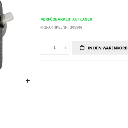
VERFÜGBARKEIT: AUF LAGER
HRB-ARTIKELNR.:
205506
IN DEN WARENKORB