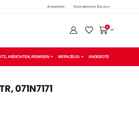
Anmelden
Kontaktieren Sie uns
Artikel
0
Warenkorb
TZ, ABDICHTEN, REINIGEN
WERKZEUG
ANGEBOTE
TR, 071N7171