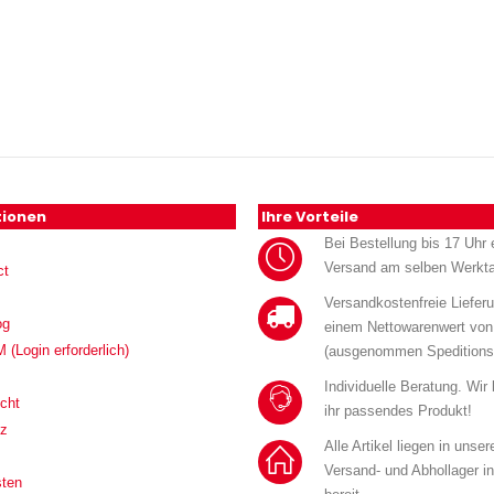
tionen
Ihre Vorteile
Bei Bestellung bis 17 Uhr e
Versand am selben Werkt
ct
Versandkostenfreie Liefer
og
einem Nettowarenwert von
Login erforderlich)
(ausgenommen Speditions
Individuelle Beratung. Wir
cht
ihr passendes Produkt!
tz
Alle Artikel liegen in unse
Versand- und Abhollager i
sten