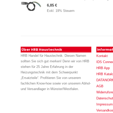
6,85 €
Exkl. 19% Steuern
Über HRB Haustechnik
Informa
HRB Handel für Haustechnik. Diesen Namen
Kontakt
sollten Sie sich gut merken! Denn wir von HRB
IDS Conne
stehen für 25 Jahre Erfahrung in der
HRB App
Heizungstechnik mit dem Schwerpunkt
HRB Katal
„Ersatzteile“. Profitieren Sie von unserem
DATANORM (
fachlichen Know-how sowie von unserem Abhol-
AGB
und Versandlager in Münster/Westfalen.
Widerrufsre
Datenschu
Impressum
Versandko