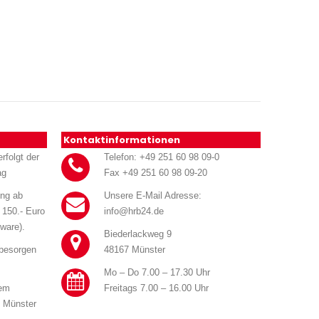
Kontaktinformationen
rfolgt der
Telefon: +49 251 60 98 09-0
ag
Fax +49 251 60 98 09-20
ung ab
Unsere E-Mail Adresse:
 150.- Euro
info@hrb24.de
ware).
Biederlackweg 9
 besorgen
48167 Münster
Mo – Do 7.00 – 17.30 Uhr
rem
Freitags 7.00 – 16.00 Uhr
n Münster