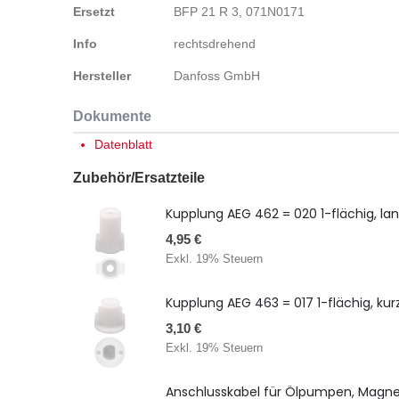
Ersetzt
BFP 21 R 3, 071N0171
Info
rechtsdrehend
Hersteller
Danfoss GmbH
Dokumente
Datenblatt
Zubehör/Ersatzteile
Kupplung AEG 462 = 020 1-flächig, la
4,95 €
Exkl. 19% Steuern
Kupplung AEG 463 = 017 1-flächig, kur
3,10 €
Exkl. 19% Steuern
Anschlusskabel für Ölpumpen, Magne