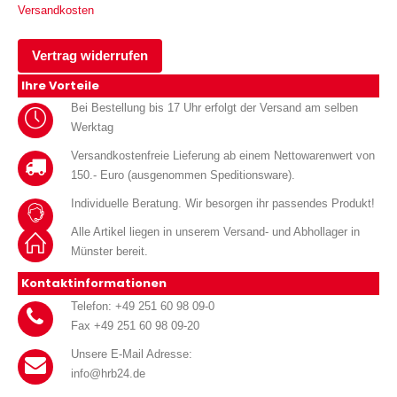
Versandkosten
Vertrag widerrufen
Ihre Vorteile
Bei Bestellung bis 17 Uhr erfolgt der Versand am selben
Werktag
Versandkostenfreie Lieferung ab einem Nettowarenwert von
150.- Euro (ausgenommen Speditionsware).
Individuelle Beratung. Wir besorgen ihr passendes Produkt!
Alle Artikel liegen in unserem Versand- und Abhollager in
Münster bereit.
Kontaktinformationen
Telefon: +49 251 60 98 09-0
Fax +49 251 60 98 09-20
Unsere E-Mail Adresse:
info@hrb24.de