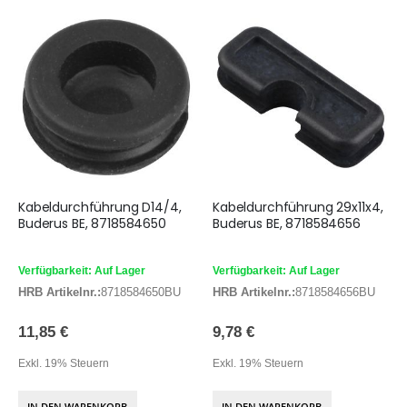
Kabeldurchführung D14/4,
Kabeldurchführung 29x11x4,
Buderus BE, 8718584650
Buderus BE, 8718584656
Verfügbarkeit: Auf Lager
Verfügbarkeit: Auf Lager
HRB Artikelnr.:
8718584650BU
HRB Artikelnr.:
8718584656BU
11,85 €
9,78 €
Exkl. 19% Steuern
Exkl. 19% Steuern
IN DEN WARENKORB
IN DEN WARENKORB