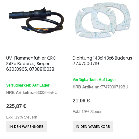
UV-Flammenfühler QRC
Dichtung 143x143x6 Buderus
SAFe Buderus, Sieger,
7747000719
63033965, 8738810038
Verfügbarkeit: Auf Lager
Verfügbarkeit: Auf Lager
HRB Artikelnr.:
7747000719BU
HRB Artikelnr.:
63033965BU
21,06 €
225,87 €
Exkl. 19% Steuern
Exkl. 19% Steuern
IN DEN WARENKORB
IN DEN WARENKORB