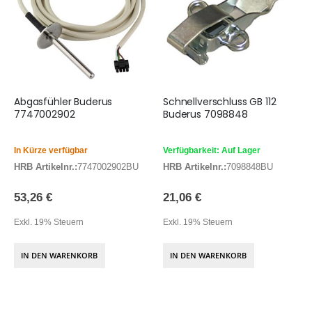
Abgasfühler Buderus
Schnellverschluss GB 112
7747002902
Buderus 7098848
In Kürze verfügbar
Verfügbarkeit: Auf Lager
HRB Artikelnr.:
7747002902BU
HRB Artikelnr.:
7098848BU
53,26 €
21,06 €
Exkl. 19% Steuern
Exkl. 19% Steuern
IN DEN WARENKORB
IN DEN WARENKORB