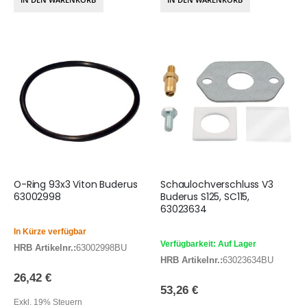
O-Ring 93x3 Viton Buderus
Schaulochverschluss V3
63002998
Buderus S125, SC115,
63023634
In Kürze verfügbar
Verfügbarkeit: Auf Lager
HRB Artikelnr.:
63002998BU
HRB Artikelnr.:
63023634BU
26,42 €
53,26 €
Exkl. 19% Steuern