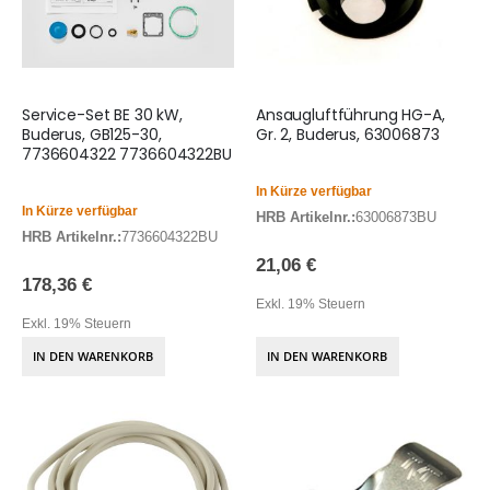
Service-Set BE 30 kW,
Ansaugluftführung HG-A,
Buderus, GB125-30,
Gr. 2, Buderus, 63006873
7736604322 7736604322BU
In Kürze verfügbar
In Kürze verfügbar
HRB Artikelnr.:
63006873BU
HRB Artikelnr.:
7736604322BU
21,06 €
178,36 €
Exkl. 19% Steuern
Exkl. 19% Steuern
IN DEN WARENKORB
IN DEN WARENKORB