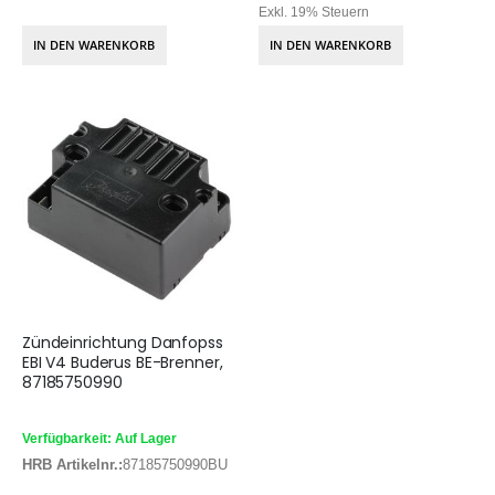
Exkl. 19% Steuern
IN DEN WARENKORB
IN DEN WARENKORB
Zündeinrichtung Danfopss
EBI V4 Buderus BE-Brenner,
87185750990
Verfügbarkeit: Auf Lager
HRB Artikelnr.:
87185750990BU