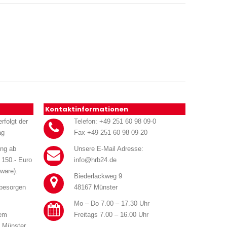
Kontaktinformationen
rfolgt der
Telefon: +49 251 60 98 09-0
ag
Fax +49 251 60 98 09-20
ung ab
Unsere E-Mail Adresse:
 150.- Euro
info@hrb24.de
ware).
Biederlackweg 9
 besorgen
48167 Münster
Mo – Do 7.00 – 17.30 Uhr
rem
Freitags 7.00 – 16.00 Uhr
n Münster