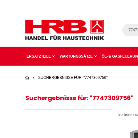
ERSATZTEILE
WARTUNGSSÄTZE
ÖL- & GASFEUERU
SUCHERGEBNISSE FÜR: "7747309756"
Suchergebnisse für: "7747309756"
Sortieren n