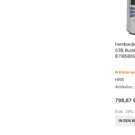
Fernbed
S38, Bude
8718586
In Kürze ve
HRB
Artikelnr.:
798,87 
Exkl. 19% 
IN DEN 