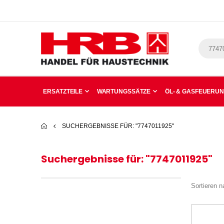
ERSATZTEILE
WARTUNGSSÄTZE
ÖL- & GASFEUERU
SUCHERGEBNISSE FÜR: "7747011925"
Suchergebnisse für: "7747011925"
Sortieren n