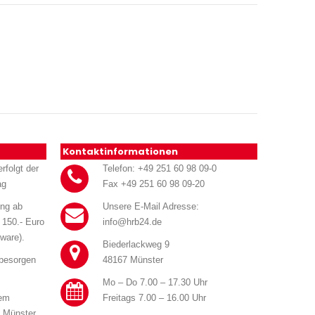
Kontaktinformationen
rfolgt der
Telefon: +49 251 60 98 09-0
ag
Fax +49 251 60 98 09-20
ung ab
Unsere E-Mail Adresse:
 150.- Euro
info@hrb24.de
ware).
Biederlackweg 9
 besorgen
48167 Münster
Mo – Do 7.00 – 17.30 Uhr
rem
Freitags 7.00 – 16.00 Uhr
n Münster