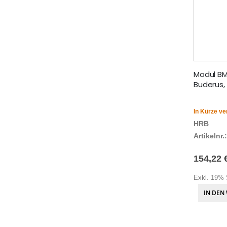
Modul BM
Buderus,
In Kürze ve
HRB
Artikelnr.:
154,22 
Exkl. 19% 
IN DEN