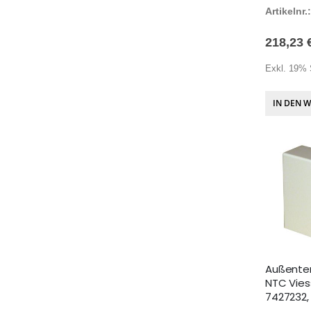
Artikelnr.:
218,23 
Exkl. 19% 
IN DEN 
Außente
NTC Vie
7427232,