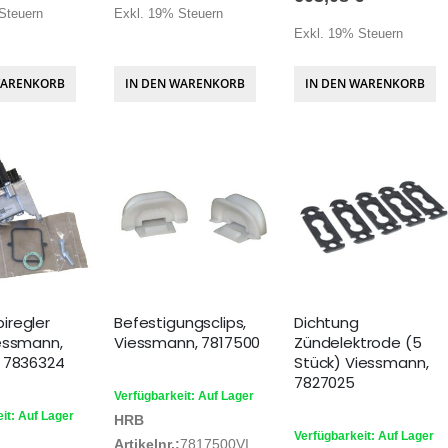
Steuern
Exkl. 19% Steuern
Exkl. 19% Steuern
WARENKORB
IN DEN WARENKORB
IN DEN WARENKORB
iregler
Befestigungsclips,
Dichtung
essmann,
Viessmann, 7817500
Zündelektrode (5
 7836324
Stück) Viessmann,
7827025
Verfügbarkeit: Auf Lager
it: Auf Lager
HRB
Verfügbarkeit: Auf Lager
Artikelnr.:
7817500VI