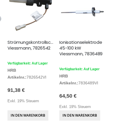
Strömungskontrollschalter
Ionisationselektrode
Viessmann, 7826542
45-100 kW
Viessmann, 7836489
Verfügbarkeit: Auf Lager
Verfügbarkeit: Auf Lager
HRB
HRB
Artikelnr.:
7826542VI
Artikelnr.:
7836489VI
91,38 €
64,50 €
Exkl. 19% Steuern
Exkl. 19% Steuern
IN DEN WARENKORB
IN DEN WARENKORB