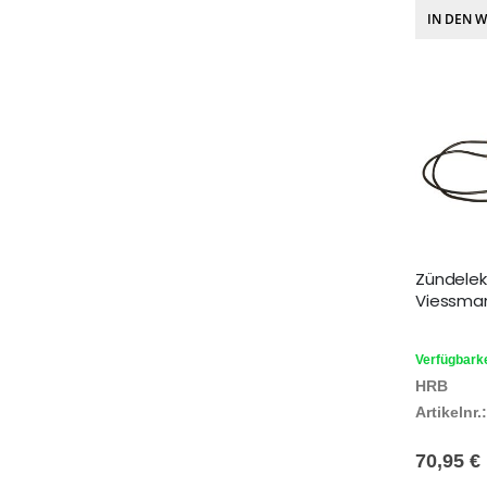
IN DEN 
Zündelek
Viessman
Verfügbarke
HRB
Artikelnr.:
70,95 €