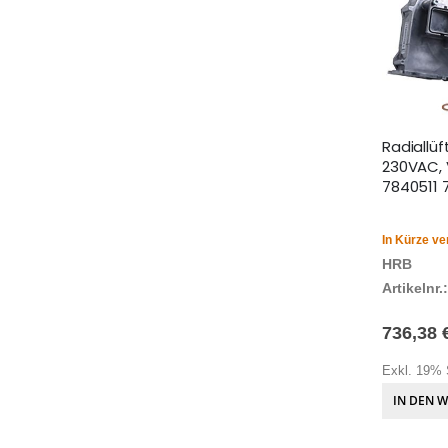
Radiallüf
230VAC, 
7840511 
In Kürze ve
HRB
Artikelnr.:
736,38 
Exkl. 19% 
IN DEN 