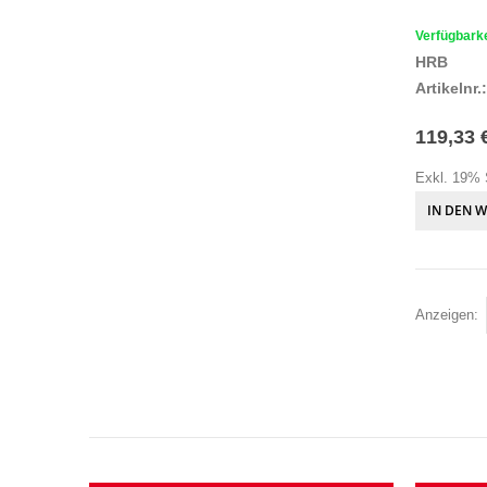
Verfügbarke
HRB
Artikelnr.:
119,33 
Exkl. 19% 
IN DEN 
Anzeigen