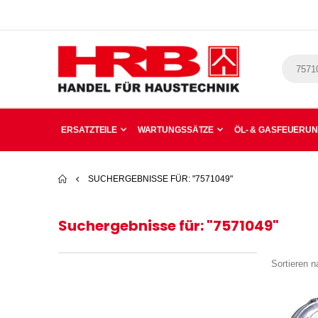
ERSATZTEILE
WARTUNGSSÄTZE
ÖL- & GASFEUERU
SUCHERGEBNISSE FÜR: "7571049"
Suchergebnisse für: "7571049"
Sortieren n