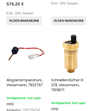
576,20 €
Exkl. 19% Steuern
Exkl. 19% Steuern
IN DEN WARENKORB
IN DEN WARENKORB
Abgastemperatursensor,
Schnellentlüfter G
Viessmann, 7822767
3/8, Viessmann,
7819971
Verfügbarkeit: Auf Lager
Verfügbarkeit: Auf Lager
HRB
HRB
Artikelnr.:
7822767VI