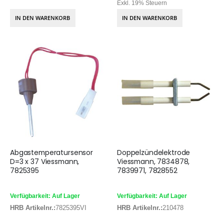
Exkl. 19% Steuern
IN DEN WARENKORB
IN DEN WARENKORB
Abgastemperatursensor
Doppelzündelektrode
D=3 x 37 Viessmann,
Viessmann, 7834878,
7825395
7839971, 7828552
Verfügbarkeit: Auf Lager
Verfügbarkeit: Auf Lager
HRB Artikelnr.:
7825395VI
HRB Artikelnr.:
210478