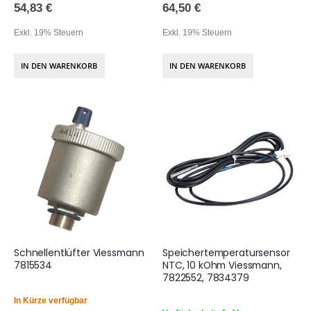
54,83 €
64,50 €
Exkl. 19% Steuern
Exkl. 19% Steuern
IN DEN WARENKORB
IN DEN WARENKORB
Schnellentlüfter Viessmann
Speichertemperatursensor
7815534
NTC, 10 kOhm Viessmann,
7822552, 7834379
In Kürze verfügbar