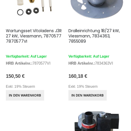
Wartungsset Vitoladens J3R
Dralleinrichtung 18/27 kW,
27 kW, Viessmann, 7870577
Viessmann, 7834363,
7870577VI
7855089
Verfügbarkeit: Auf Lager
Verfügbarkeit: Auf Lager
HRB Artikelnr.:
7870577VI
HRB Artikelnr.:
7834363VI
150,50 €
160,18 €
Exkl. 19% Steuern
Exkl. 19% Steuern
IN DEN WARENKORB
IN DEN WARENKORB