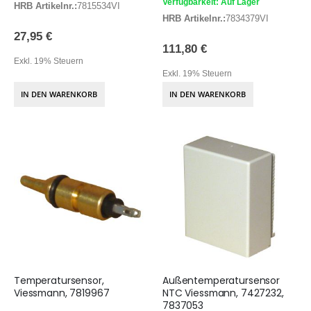
Verfügbarkeit: Auf Lager
HRB Artikelnr.:
7815534VI
HRB Artikelnr.:
7834379VI
27,95 €
111,80 €
Exkl. 19% Steuern
Exkl. 19% Steuern
IN DEN WARENKORB
IN DEN WARENKORB
Temperatursensor,
Außentemperatursensor
Viessmann, 7819967
NTC Viessmann, 7427232,
7837053