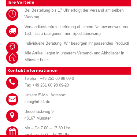
Ihre Vorteile
Bei Bestellung bis 17 Uhr erfolgt der Versand am selben
Werktag
Versandkostenfreie Lieferung ab einem Nettowarenwert von
150.- Euro (ausgenommen Speditionsware).
Individuelle Beratung. Wir besorgen ihr passendes Produkt!
Alle Artikel liegen in unserem Versand- und Abhollager in
Münster bereit.
Kontaktinformationen
Telefon: +49 251 60 98 09-0
Fax +49 251 60 98 09-20
Unsere E-Mail Adresse:
info@hrb24.de
Biederlackweg 9
48167 Münster
Mo – Do 7.00 – 17.30 Uhr
Freitags 7.00 – 16.00 Uhr