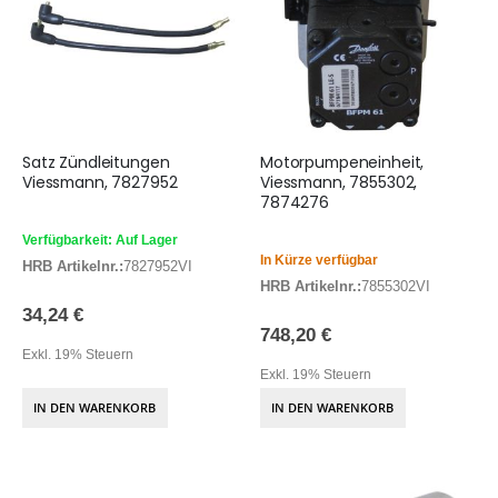
Satz Zündleitungen
Motorpumpeneinheit,
Viessmann, 7827952
Viessmann, 7855302,
7874276
Verfügbarkeit: Auf Lager
In Kürze verfügbar
HRB Artikelnr.:
7827952VI
HRB Artikelnr.:
7855302VI
34,24 €
748,20 €
Exkl. 19% Steuern
Exkl. 19% Steuern
IN DEN WARENKORB
IN DEN WARENKORB