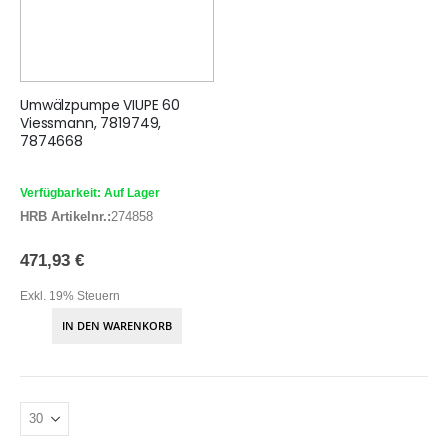
Umwälzpumpe VIUPE 60
Viessmann, 7819749,
7874668
Verfügbarkeit: Auf Lager
HRB Artikelnr.:
274858
471,93 €
Exkl. 19% Steuern
IN DEN WARENKORB