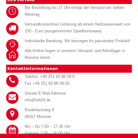
Bei Bestellung bis 17 Uhr erfolgt der Versand am selben
Werktag
Versandkostenfreie Lieferung ab einem Nettowarenwert von
150.- Euro (ausgenommen Speditionsware).
Individuelle Beratung. Wir besorgen ihr passendes Produkt!
Alle Artikel liegen in unserem Versand- und Abhollager in
Münster bereit.
Kontaktinformationen
Telefon: +49 251 60 98 09-0
Fax +49 251 60 98 09-20
Unsere E-Mail Adresse:
info@hrb24.de
Biederlackweg 9
48167 Münster
Mo – Do 7.00 – 17.30 Uhr
Freitags 7.00 – 16.00 Uhr