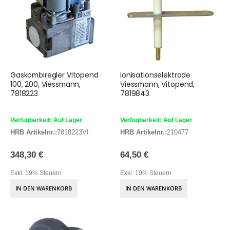
Gaskombiregler Vitopend
Ionisationselektrode
100, 200, Viessmann,
Viessmann, Vitopend,
7818223
7819843
Verfügbarkeit: Auf Lager
Verfügbarkeit: Auf Lager
HRB Artikelnr.:
7818223VI
HRB Artikelnr.:
210477
348,30 €
64,50 €
Exkl. 19% Steuern
Exkl. 19% Steuern
IN DEN WARENKORB
IN DEN WARENKORB