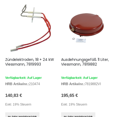
Zündelektroden, 18 + 24 kW
Ausdehnungsgefäß 11 Liter,
Viessmann, 7819993
Viessmann, 7819882
Verfügbarkeit: Auf Lager
Verfügbarkeit: Auf Lager
HRB Artikelnr.:
210474
HRB Artikelnr.:
7819882VI
140,83 €
195,65 €
Exkl. 19% Steuern
Exkl. 19% Steuern
IN DEN WARENKORB
IN DEN WARENKORB