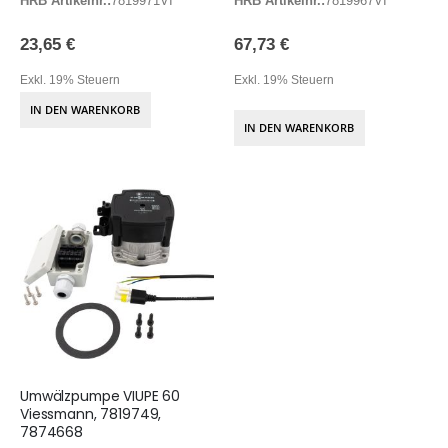
HRB Artikelnr.:
7819971VI
HRB Artikelnr.:
7819967VI
23,65 €
67,73 €
Exkl. 19% Steuern
Exkl. 19% Steuern
IN DEN WARENKORB
IN DEN WARENKORB
Umwälzpumpe VIUPE 60
Viessmann, 7819749,
7874668