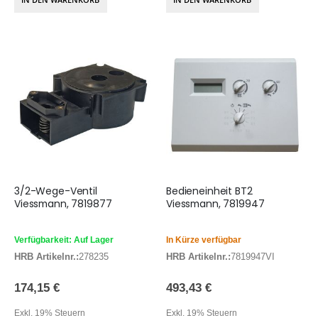
3/2-Wege-Ventil
Bedieneinheit BT2
Viessmann, 7819877
Viessmann, 7819947
Verfügbarkeit: Auf Lager
In Kürze verfügbar
HRB Artikelnr.:
278235
HRB Artikelnr.:
7819947VI
174,15 €
493,43 €
Exkl. 19% Steuern
Exkl. 19% Steuern