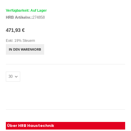
Verfügbarkeit: Auf Lager
HRB Artikelnr.:
274858
471,93 €
Exkl. 19% Steuern
IN DEN WARENKORB
Über HRB Haustechnik