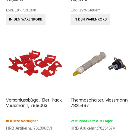
Exkl. 19% Steuern
Exkl. 19% Steuern
IN DEN WARENKORB
IN DEN WARENKORB
Verschlussbügel, 10er-Pack,
Thermoschalter, Viessmann,
Viessmann, 7818063
7825487
In Kürze verfügbar
Verfügbarkeit: Auf Lager
HRB Artikelnr.:
7818063VI
HRB Artikelnr.:
7825487VI