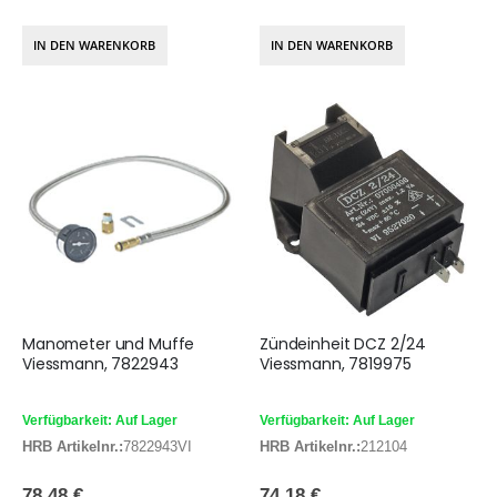
IN DEN WARENKORB
IN DEN WARENKORB
Manometer und Muffe
Zündeinheit DCZ 2/24
Viessmann, 7822943
Viessmann, 7819975
Verfügbarkeit: Auf Lager
Verfügbarkeit: Auf Lager
HRB Artikelnr.:
7822943VI
HRB Artikelnr.:
212104
78,48 €
74,18 €