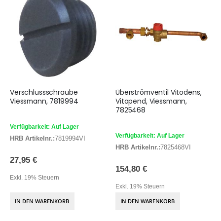
Verschlussschraube
Überströmventil Vitodens,
Viessmann, 7819994
Vitopend, Viessmann,
7825468
Verfügbarkeit: Auf Lager
Verfügbarkeit: Auf Lager
HRB Artikelnr.:
7819994VI
HRB Artikelnr.:
7825468VI
27,95 €
154,80 €
Exkl. 19% Steuern
Exkl. 19% Steuern
IN DEN WARENKORB
IN DEN WARENKORB