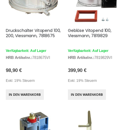
Druckschalter Vitopend 100,
Gebläse Vitopend 100,
200, Viessmann, 7818675
Viessmann, 7819829
Verfügbarkeit: Auf Lager
Verfügbarkeit: Auf Lager
HRB Artikelnr.:
7818675VI
HRB Artikelnr.:
7819829VI
98,90 €
399,90 €
Exkl. 19% Steuern
Exkl. 19% Steuern
IN DEN WARENKORB
IN DEN WARENKORB