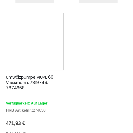
Umwälzpumpe VIUPE 60
Viessmann, 7819749,
7874668
Verfügbarkeit: Auf Lager
HRB Artikelnr.:
274858
471,93 €