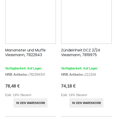
Manometer und Muffe
Zündeinheit DCZ 2/24
Viessmann, 7822943
Viessmann, 7819975
Verfügbarkeit: Auf Lager
Verfügbarkeit: Auf Lager
HRB Artikelnr.:
7822943VI
HRB Artikelnr.:
212104
78,48 €
74,18 €
Exkl. 19% Steuern
Exkl. 19% Steuern
IN DEN WARENKORB
IN DEN WARENKORB