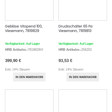
Gebläse Vitopend 100,
Druckschalter 65 Pa
Viessmann, 7819829
Viessmann, 7819813
Verfügbarkeit: Auf Lager
Verfügbarkeit: Auf Lager
HRB Artikelnr.:
7819829VI
HRB Artikelnr.:
256202
399,90 €
93,53 €
Exkl. 19% Steuern
Exkl. 19% Steuern
IN DEN WARENKORB
IN DEN WARENKORB