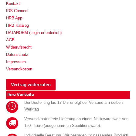
Kontakt
IDS Connect
HRB App
HRB Katalog
DATANORM (Login erforderlich)
AGB
Widerrufsrecht
Datenschutz
Impressum
Versandkosten
Vertrag widerrufen
Ihre Vorteile
Bei Bestellung bis 17 Uhr erfolgt der Versand am selben
Werktag
Versandkostenfreie Lieferung ab einem Nettowarenwert von
150.- Euro (ausgenommen Speditionsware).
Individuelle Beratung. Wir besorgen ihr passendes Produkt!