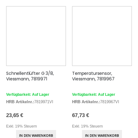
Schnellentlüfter G 3/8,
Temperatursensor,
Viessmann, 7819971
Viessmann, 7819967
Verfügbarkeit: Auf Lager
Verfügbarkeit: Auf Lager
HRB Artikelnr.:
7819971VI
HRB Artikelnr.:
7819967VI
23,65 €
67,73 €
Exkl. 19% Steuern
Exkl. 19% Steuern
IN DEN WARENKORB
IN DEN WARENKORB