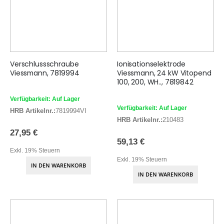
Verschlussschraube
Ionisationselektrode
Viessmann, 7819994
Viessmann, 24 kW Vitopend
100, 200, WH.., 7819842
Verfügbarkeit: Auf Lager
Verfügbarkeit: Auf Lager
HRB Artikelnr.:
7819994VI
HRB Artikelnr.:
210483
27,95 €
59,13 €
Exkl. 19% Steuern
Exkl. 19% Steuern
IN DEN WARENKORB
IN DEN WARENKORB