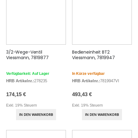
3/2-Wege-Ventil
Bedieneinheit BT2
Viessmann, 7819877
Viessmann, 7819947
Verfügbarkeit: Auf Lager
In Kürze verfügbar
HRB Artikelnr.:
278235
HRB Artikelnr.:
7819947VI
174,15 €
493,43 €
Exkl. 19% Steuern
Exkl. 19% Steuern
IN DEN WARENKORB
IN DEN WARENKORB