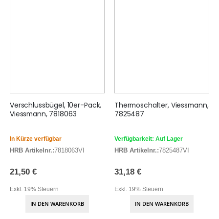
Verschlussbügel, 10er-Pack,
Thermoschalter, Viessmann,
Viessmann, 7818063
7825487
In Kürze verfügbar
Verfügbarkeit: Auf Lager
HRB Artikelnr.:
7818063VI
HRB Artikelnr.:
7825487VI
21,50 €
31,18 €
Exkl. 19% Steuern
Exkl. 19% Steuern
IN DEN WARENKORB
IN DEN WARENKORB