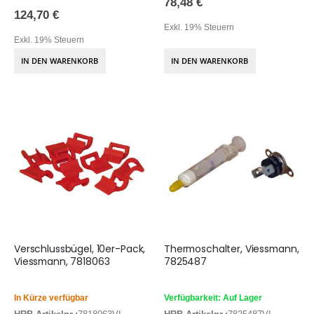
78,48 €
124,70 €
Exkl. 19% Steuern
Exkl. 19% Steuern
IN DEN WARENKORB
IN DEN WARENKORB
Verschlussbügel, 10er-Pack,
Thermoschalter, Viessmann,
Viessmann, 7818063
7825487
In Kürze verfügbar
Verfügbarkeit: Auf Lager