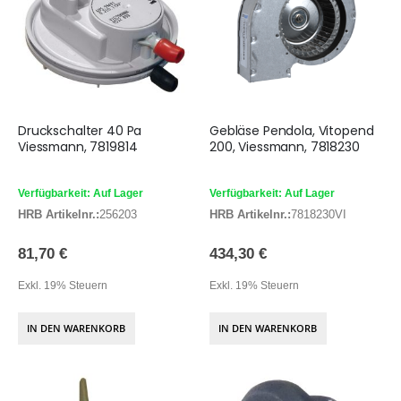
Druckschalter 40 Pa
Gebläse Pendola, Vitopend
Viessmann, 7819814
200, Viessmann, 7818230
Verfügbarkeit: Auf Lager
Verfügbarkeit: Auf Lager
HRB Artikelnr.:
256203
HRB Artikelnr.:
7818230VI
81,70 €
434,30 €
Exkl. 19% Steuern
Exkl. 19% Steuern
IN DEN WARENKORB
IN DEN WARENKORB