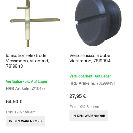
Ionisationselektrode
Verschlussschraube
Viessmann, Vitopend,
Viessmann, 7819994
7819843
Verfügbarkeit: Auf Lager
Verfügbarkeit: Auf Lager
HRB Artikelnr.:
7819994VI
HRB Artikelnr.:
210477
27,95 €
64,50 €
Exkl. 19% Steuern
Exkl. 19% Steuern
IN DEN WARENKORB
IN DEN WARENKORB