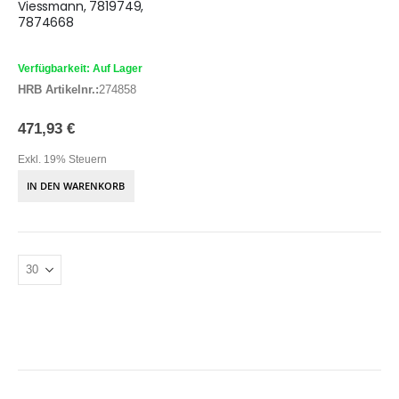
Viessmann, 7819749,
7874668
Verfügbarkeit: Auf Lager
HRB Artikelnr.:
274858
471,93 €
Exkl. 19% Steuern
IN DEN WARENKORB