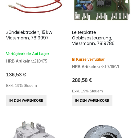
Zündelektroden, 15 kW
Leiterplatte
Viessmann, 7819997
Gebläsesteuerung,
Viessmann, 7819786
Verfügbarkeit: Auf Lager
In Kürze verfügbar
HRB Artikelnr.:
210475
HRB Artikelnr.:
7819786VI
136,53 €
280,58 €
Exkl. 19% Steuern
Exkl. 19% Steuern
IN DEN WARENKORB
IN DEN WARENKORB