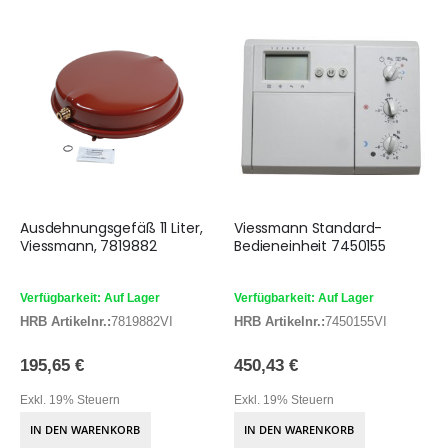
Ausdehnungsgefäß 11 Liter,
Viessmann Standard-
Viessmann, 7819882
Bedieneinheit 7450155
Verfügbarkeit: Auf Lager
Verfügbarkeit: Auf Lager
HRB Artikelnr.:
7819882VI
HRB Artikelnr.:
7450155VI
195,65 €
450,43 €
Exkl. 19% Steuern
Exkl. 19% Steuern
IN DEN WARENKORB
IN DEN WARENKORB