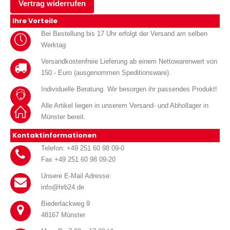
Vertrag widerrufen
Ihre Vorteile
Bei Bestellung bis 17 Uhr erfolgt der Versand am selben
Werktag
Versandkostenfreie Lieferung ab einem Nettowarenwert von
150.- Euro (ausgenommen Speditionsware).
Individuelle Beratung. Wir besorgen ihr passendes Produkt!
Alle Artikel liegen in unserem Versand- und Abhollager in
Münster bereit.
Kontaktinformationen
Telefon: +49 251 60 98 09-0
Fax +49 251 60 98 09-20
Unsere E-Mail Adresse:
info@hrb24.de
Biederlackweg 9
48167 Münster