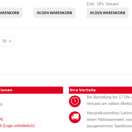
Exkl. 19% Steuern
WARENKORB
IN DEN WARENKORB
IN DEN WARENKORB
tionen
Ihre Vorteile
Bei Bestellung bis 17 Uhr e
Versand am selben Werkt
ct
Versandkostenfreie Liefer
og
einem Nettowarenwert von
Login erforderlich)
(ausgenommen Speditions