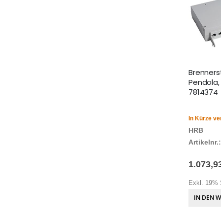
Brenners
Pendola,
7814374
In Kürze ve
HRB
Artikelnr.:
1.073,9
Exkl. 19% 
IN DEN 