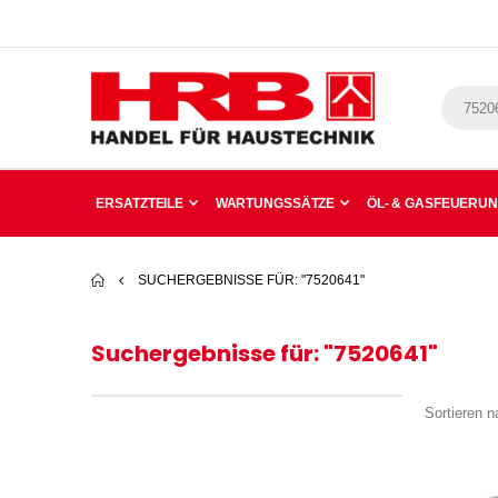
ERSATZTEILE
WARTUNGSSÄTZE
ÖL- & GASFEUERU
SUCHERGEBNISSE FÜR: "7520641"
Suchergebnisse für: "7520641"
Sortieren n