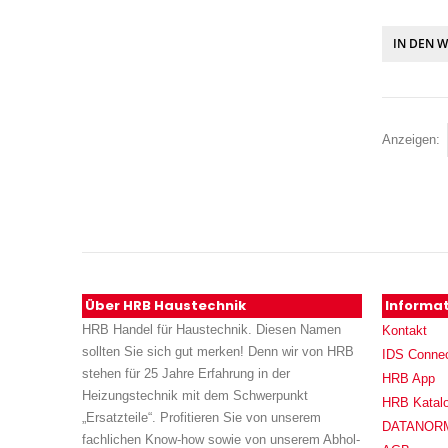
IN DEN 
Anzeigen
Über HRB Haustechnik
Informa
HRB Handel für Haustechnik. Diesen Namen
Kontakt
sollten Sie sich gut merken! Denn wir von HRB
IDS Conne
stehen für 25 Jahre Erfahrung in der
HRB App
Heizungstechnik mit dem Schwerpunkt
HRB Katal
„Ersatzteile“. Profitieren Sie von unserem
DATANORM (
fachlichen Know-how sowie von unserem Abhol-