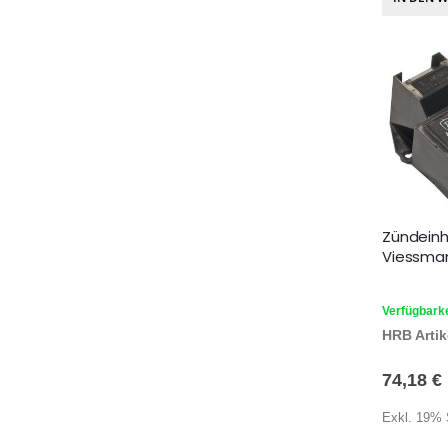
Zündeinh
Viessman
Verfügbarke
HRB Artike
74,18 €
Exkl. 19% 