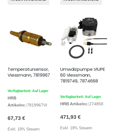
Temperatursensor,
Umwälzpumpe VIUPE
Viessmann, 7819967
60 Viessmann,
7819749, 7874668
Verfügbarkeit: Auf Lager
Verfügbarkeit: Auf Lager
HRB
HRB Artikelnr.:
274858
Artikelnr.:
7819967VI
471,93 €
67,73 €
Exkl. 19% Steuern
Exkl. 19% Steuern