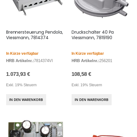
Brennersteuerung Pendola,
Druckschalter 40 Pa
Viessmann, 7814374
Viessmann, 7819190
In Kürze verfügbar
In Kürze verfügbar
HRB Artikelnr.:
7814374VI
HRB Artikelnr.:
256201
1.073,93 €
108,58 €
Exkl. 19% Steuern
Exkl. 19% Steuern
IN DEN WARENKORB
IN DEN WARENKORB