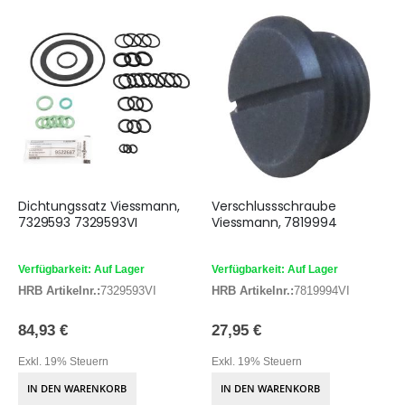
Dichtungssatz Viessmann,
Verschlussschraube
7329593 7329593VI
Viessmann, 7819994
Verfügbarkeit: Auf Lager
Verfügbarkeit: Auf Lager
HRB Artikelnr.:
7329593VI
HRB Artikelnr.:
7819994VI
84,93 €
27,95 €
Exkl. 19% Steuern
Exkl. 19% Steuern
IN DEN WARENKORB
IN DEN WARENKORB