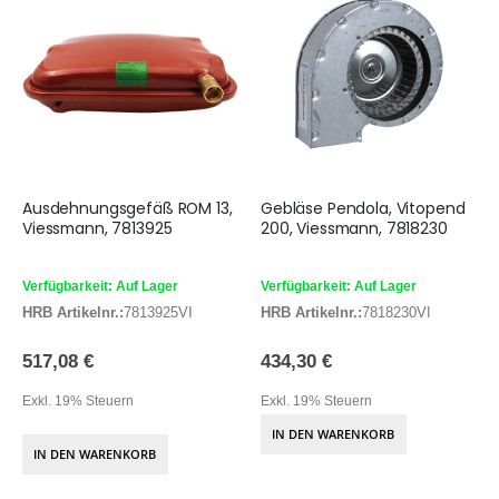
Ausdehnungsgefäß ROM 13,
Gebläse Pendola, Vitopend
Viessmann, 7813925
200, Viessmann, 7818230
Verfügbarkeit: Auf Lager
Verfügbarkeit: Auf Lager
HRB Artikelnr.:
7813925VI
HRB Artikelnr.:
7818230VI
517,08 €
434,30 €
Exkl. 19% Steuern
Exkl. 19% Steuern
IN DEN WARENKORB
IN DEN WARENKORB