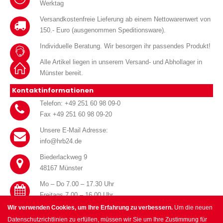
Werktag
Versandkostenfreie Lieferung ab einem Nettowarenwert von
150.- Euro (ausgenommen Speditionsware).
Individuelle Beratung. Wir besorgen ihr passendes Produkt!
Alle Artikel liegen in unserem Versand- und Abhollager in
Münster bereit.
Kontaktinformationen
Telefon: +49 251 60 98 09-0
Fax +49 251 60 98 09-20
Unsere E-Mail Adresse:
info@hrb24.de
Biederlackweg 9
48167 Münster
Mo – Do 7.00 – 17.30 Uhr
Freitags 7.00 – 16.00 Uhr
Wir verwenden Cookies, um Ihre Erfahrung zu verbessern.
Um die neuen
Datenschutzrichtlinien zu erfüllen, müssen wir Sie um Ihre Zustimmung für