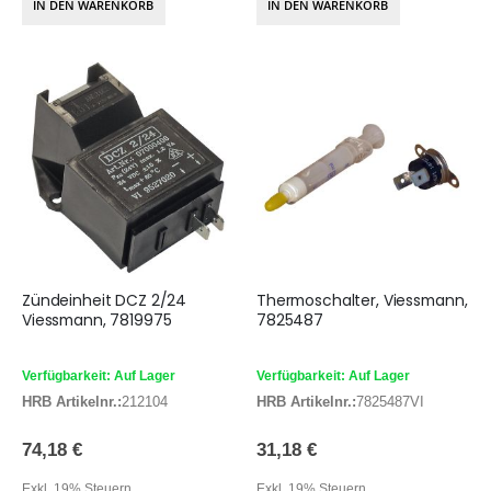
IN DEN WARENKORB
IN DEN WARENKORB
Zündeinheit DCZ 2/24
Thermoschalter, Viessmann,
Viessmann, 7819975
7825487
Verfügbarkeit: Auf Lager
Verfügbarkeit: Auf Lager
HRB Artikelnr.:
212104
HRB Artikelnr.:
7825487VI
74,18 €
31,18 €
Exkl. 19% Steuern
Exkl. 19% Steuern