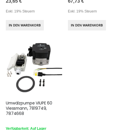
23,65 €
67,73 €
Exkl. 19% Steuern
Exkl. 19% Steuern
IN DEN WARENKORB
IN DEN WARENKORB
Umwälzpumpe VIUPE 60
Viessmann, 7819749,
7874668
Verfügbarkeit: Auf Lager