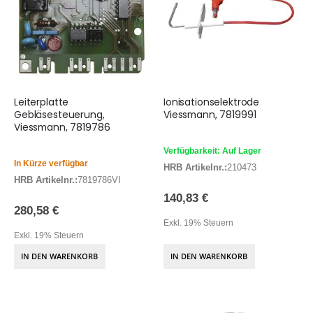
Leiterplatte
Ionisationselektrode
Gebläsesteuerung,
Viessmann, 7819991
Viessmann, 7819786
Verfügbarkeit: Auf Lager
In Kürze verfügbar
HRB Artikelnr.:
210473
HRB Artikelnr.:
7819786VI
140,83 €
280,58 €
Exkl. 19% Steuern
Exkl. 19% Steuern
IN DEN WARENKORB
IN DEN WARENKORB