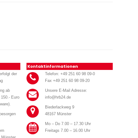
Kontaktinformationen
rfolgt der
Telefon: +49 251 60 98 09-0
ag
Fax +49 251 60 98 09-20
ung ab
Unsere E-Mail Adresse:
 150.- Euro
info@hrb24.de
ware).
Biederlackweg 9
 besorgen
48167 Münster
Mo – Do 7.00 – 17.30 Uhr
rem
Freitags 7.00 – 16.00 Uhr
n Münster