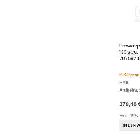
Umwälz
130 SCU,
7875874
In Kürze ve
HRB
Artikelnr.:
379,48 
Exkl. 19% 
IN DEN 