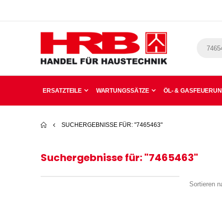
ERSATZTEILE
WARTUNGSSÄTZE
ÖL- & GASFEUERU
SUCHERGEBNISSE FÜR: "7465463"
Suchergebnisse für: "7465463"
Sortieren n