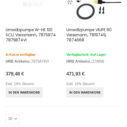
Umwälzpumpe W-HE 130
Umwälzpumpe VIUPE 60
SCU, Viessmann, 7875874
Viessmann, 7819749,
7875874VI
7874668
In Kürze verfügbar
Verfügbarkeit: Auf Lager
HRB Artikelnr.:
7875874VI
HRB Artikelnr.:
274858
379,48 €
471,93 €
Exkl. 19% Steuern
Exkl. 19% Steuern
IN DEN WARENKORB
IN DEN WARENKORB