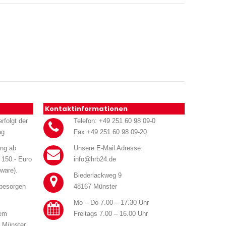
Kontaktinformationen
rfolgt der
Telefon: +49 251 60 98 09-0
ag
Fax +49 251 60 98 09-20
ung ab
Unsere E-Mail Adresse:
 150.- Euro
info@hrb24.de
ware).
Biederlackweg 9
 besorgen
48167 Münster
Mo – Do 7.00 – 17.30 Uhr
rem
Freitags 7.00 – 16.00 Uhr
n Münster