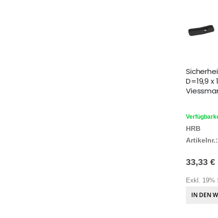
Sicherhei
D=19,9 x 1
Viessma
Verfügbarke
HRB
Artikelnr.:
33,33 €
Exkl. 19% 
IN DEN 