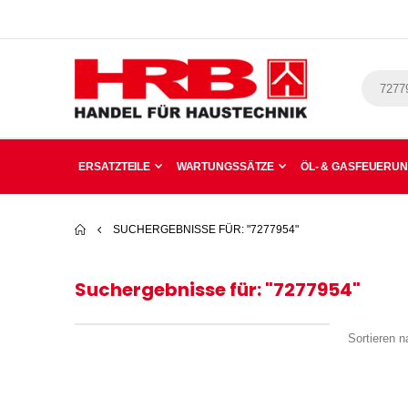
ERSATZTEILE
WARTUNGSSÄTZE
ÖL- & GASFEUERU
SUCHERGEBNISSE FÜR: "7277954"
Suchergebnisse für: "7277954"
Sortieren n