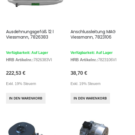
Ausdehnungsgefäß 12 l
Anschlussleitung MAG
Viessmann, 7826383
Viessmann, 7823106
Verfügbarkeit: Auf Lager
Verfügbarkeit: Auf Lager
HRB Artikelnr.:
7826383VI
HRB Artikelnr.:
7823106VI
222,53 €
38,70 €
Exkl. 19% Steuern
Exkl. 19% Steuern
IN DEN WARENKORB
IN DEN WARENKORB