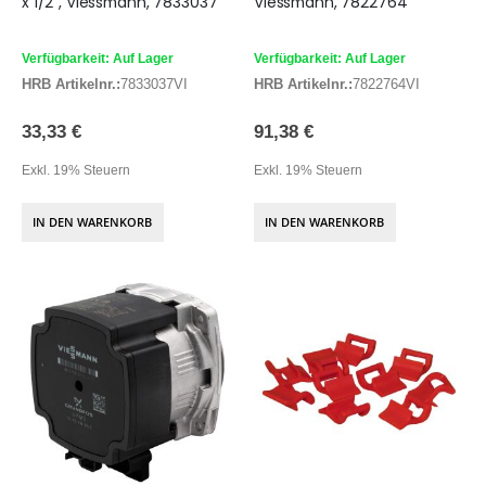
x 1/2", Viessmann, 7833037
Viessmann, 7822764
Verfügbarkeit: Auf Lager
Verfügbarkeit: Auf Lager
HRB Artikelnr.:
7833037VI
HRB Artikelnr.:
7822764VI
33,33 €
91,38 €
Exkl. 19% Steuern
Exkl. 19% Steuern
IN DEN WARENKORB
IN DEN WARENKORB