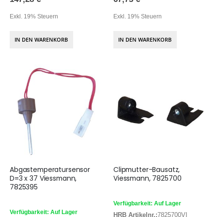
Exkl. 19% Steuern
Exkl. 19% Steuern
IN DEN WARENKORB
IN DEN WARENKORB
Abgastemperatursensor
Clipmutter-Bausatz,
D=3 x 37 Viessmann,
Viessmann, 7825700
7825395
Verfügbarkeit: Auf Lager
Verfügbarkeit: Auf Lager
HRB Artikelnr.:
7825700VI