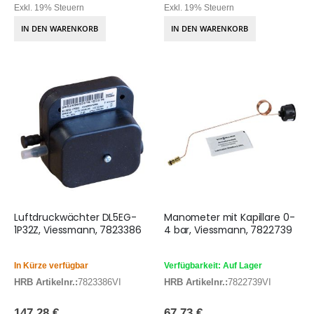
Exkl. 19% Steuern
Exkl. 19% Steuern
IN DEN WARENKORB
IN DEN WARENKORB
Luftdruckwächter DL5EG-
Manometer mit Kapillare 0-
1P32Z, Viessmann, 7823386
4 bar, Viessmann, 7822739
In Kürze verfügbar
Verfügbarkeit: Auf Lager
HRB Artikelnr.:
7823386VI
HRB Artikelnr.:
7822739VI
147,28 €
67,73 €