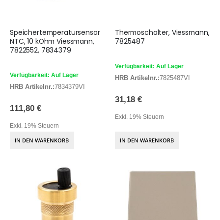
Speichertemperatursensor
Thermoschalter, Viessmann,
NTC, 10 kOhm Viessmann,
7825487
7822552, 7834379
Verfügbarkeit: Auf Lager
Verfügbarkeit: Auf Lager
HRB Artikelnr.:
7825487VI
HRB Artikelnr.:
7834379VI
31,18 €
111,80 €
Exkl. 19% Steuern
Exkl. 19% Steuern
IN DEN WARENKORB
IN DEN WARENKORB