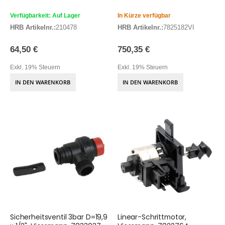
Verfügbarkeit: Auf Lager
In Kürze verfügbar
HRB Artikelnr.:
210478
HRB Artikelnr.:
7825182VI
64,50 €
750,35 €
Exkl. 19% Steuern
Exkl. 19% Steuern
IN DEN WARENKORB
IN DEN WARENKORB
Sicherheitsventil 3bar D=19,9
Linear-Schrittmotor,