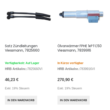
Satz Zündleitungen
Ölvorwärmer FPHE 1xPTC50
Viessmann, 7825660
Viessmann, 7839916
Verfügbarkeit: Auf Lager
In Kürze verfügbar
HRB Artikelnr.:
7825660VI
HRB Artikelnr.:
7839916VI
46,23 €
270,90 €
Exkl. 19% Steuern
Exkl. 19% Steuern
IN DEN WARENKORB
IN DEN WARENKORB