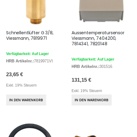
Schnellentlüfter G 3/8,
Aussentemperatursensor
Viessmann, 7819971
Viessmann, 7404200,
7814341, 7820148
Verfügbarkeit: Auf Lager
Verfügbarkeit: Auf Lager
HRB Artikelnr.:
7819971VI
HRB Artikelnr.:
301516
23,65 €
131,15 €
Exkl. 19% Steuern
Exkl. 19% Steuern
IN DEN WARENKORB
IN DEN WARENKORB