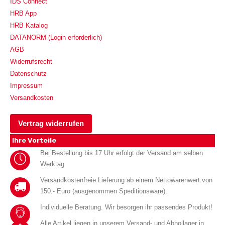
IDS Connect
HRB App
HRB Katalog
DATANORM (Login erforderlich)
AGB
Widerrufsrecht
Datenschutz
Impressum
Versandkosten
Vertrag widerrufen
Ihre Vorteile
Bei Bestellung bis 17 Uhr erfolgt der Versand am selben
Werktag
Versandkostenfreie Lieferung ab einem Nettowarenwert von
150.- Euro (ausgenommen Speditionsware).
Individuelle Beratung. Wir besorgen ihr passendes Produkt!
Alle Artikel liegen in unserem Versand- und Abhollager in