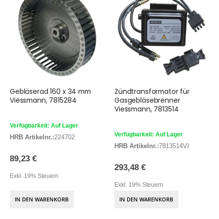
Gebläserad 160 x 34 mm
Zündtransformator für
Viessmann, 7815284
Gasgebläsebrenner
Viessmann, 7813514
Verfügbarkeit: Auf Lager
Verfügbarkeit: Auf Lager
HRB Artikelnr.:
224702
HRB Artikelnr.:
7813514VI
89,23 €
293,48 €
Exkl. 19% Steuern
Exkl. 19% Steuern
IN DEN WARENKORB
IN DEN WARENKORB