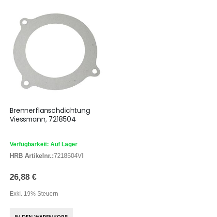
Brennerflanschdichtung
Viessmann, 7218504
Verfügbarkeit: Auf Lager
HRB Artikelnr.:
7218504VI
26,88 €
Exkl. 19% Steuern
IN DEN WARENKORB