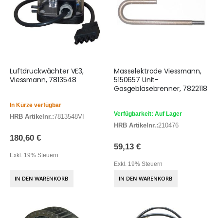
Luftdruckwächter VE3,
Masselektrode Viessmann,
Viessmann, 7813548
5150657 Unit-
Gasgebläsebrenner, 7822118
In Kürze verfügbar
Verfügbarkeit: Auf Lager
HRB Artikelnr.:
7813548VI
HRB Artikelnr.:
210476
180,60 €
59,13 €
Exkl. 19% Steuern
Exkl. 19% Steuern
IN DEN WARENKORB
IN DEN WARENKORB