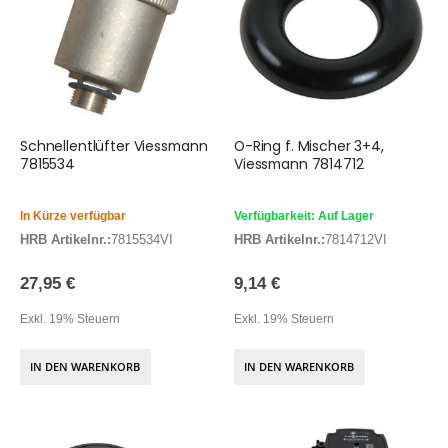
Schnellentlüfter Viessmann
O-Ring f. Mischer 3+4,
7815534
Viessmann 7814712
In Kürze verfügbar
Verfügbarkeit: Auf Lager
HRB Artikelnr.:
7815534VI
HRB Artikelnr.:
7814712VI
27,95 €
9,14 €
Exkl. 19% Steuern
Exkl. 19% Steuern
IN DEN WARENKORB
IN DEN WARENKORB