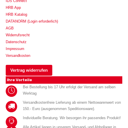
IDS Connect
HRB App
HRB Katalog
DATANORM (Login erforderlich)
AGB
Widerrufsrecht
Datenschutz
Impressum
Versandkosten
Vertrag widerrufen
Ihre Vorteile
Bei Bestellung bis 17 Uhr erfolgt der Versand am selben
Werktag
Versandkostenfreie Lieferung ab einem Nettowarenwert von
150.- Euro (ausgenommen Speditionsware).
Individuelle Beratung. Wir besorgen ihr passendes Produkt!
Alle Artikel liegen in unserem Versand- und Abhollager in