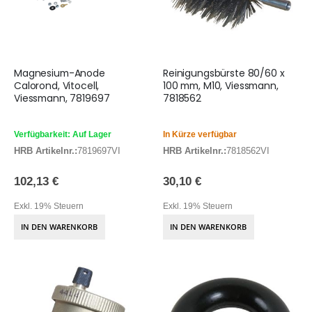
Magnesium-Anode
Reinigungsbürste 80/60 x
Calorond, Vitocell,
100 mm, M10, Viessmann,
Viessmann, 7819697
7818562
Verfügbarkeit: Auf Lager
In Kürze verfügbar
HRB Artikelnr.:
7819697VI
HRB Artikelnr.:
7818562VI
102,13 €
30,10 €
Exkl. 19% Steuern
Exkl. 19% Steuern
IN DEN WARENKORB
IN DEN WARENKORB