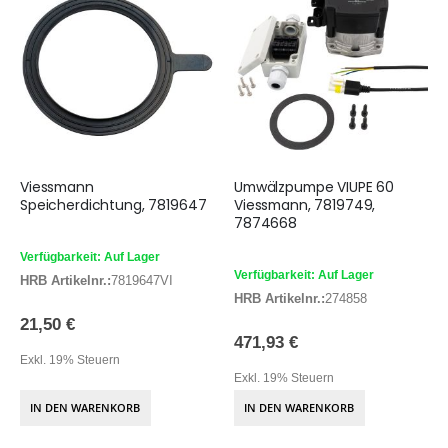
Viessmann
Umwälzpumpe VIUPE 60
Speicherdichtung, 7819647
Viessmann, 7819749,
7874668
Verfügbarkeit: Auf Lager
Verfügbarkeit: Auf Lager
HRB Artikelnr.:
7819647VI
HRB Artikelnr.:
274858
21,50 €
471,93 €
Exkl. 19% Steuern
Exkl. 19% Steuern
IN DEN WARENKORB
IN DEN WARENKORB