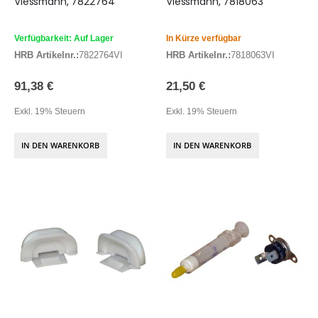
Viessmann, 7822764
Viessmann, 7818063
Verfügbarkeit: Auf Lager
In Kürze verfügbar
HRB Artikelnr.:
7822764VI
HRB Artikelnr.:
7818063VI
91,38 €
21,50 €
Exkl. 19% Steuern
Exkl. 19% Steuern
IN DEN WARENKORB
IN DEN WARENKORB