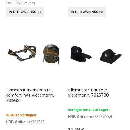
Exkl. 19% Steuern
IN DEN WARENKORB
IN DEN WARENKORB
Temperatursensor NTC,
Clipmutter-Bausatz,
Komfort-WT Viessmann,
Viessmann, 7825700
7819825
Verfügbarkeit: Auf Lager
In Kürze verfügbar
HRB Artikelnr.:
7825700VI
HRB Artikelnr.:
301515
11,18 €