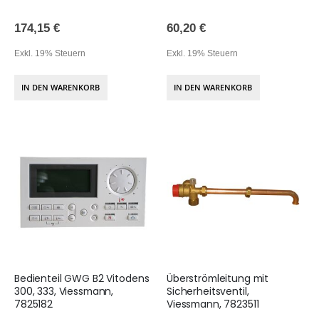
174,15 €
60,20 €
Exkl. 19% Steuern
Exkl. 19% Steuern
IN DEN WARENKORB
IN DEN WARENKORB
Bedienteil GWG B2 Vitodens
Überströmleitung mit
300, 333, Viessmann,
Sicherheitsventil,
7825182
Viessmann, 7823511