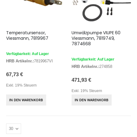
Temperatursensor,
Umwälzpumpe VIUPE 60
Viessmann, 7819967
Viessmann, 7819749,
7874668
Verfügbarkeit: Auf Lager
Verfügbarkeit: Auf Lager
HRB Artikelnr.:
7819967VI
HRB Artikelnr.:
274858
67,73 €
471,93 €
Exkl. 19% Steuern
Exkl. 19% Steuern
IN DEN WARENKORB
IN DEN WARENKORB