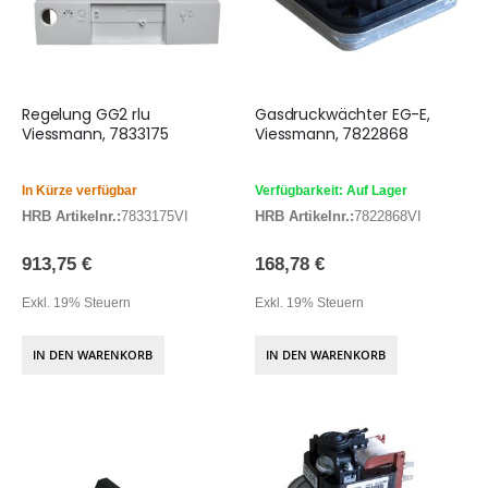
Regelung GG2 rlu
Gasdruckwächter EG-E,
Viessmann, 7833175
Viessmann, 7822868
In Kürze verfügbar
Verfügbarkeit: Auf Lager
HRB Artikelnr.:
7833175VI
HRB Artikelnr.:
7822868VI
913,75 €
168,78 €
Exkl. 19% Steuern
Exkl. 19% Steuern
IN DEN WARENKORB
IN DEN WARENKORB