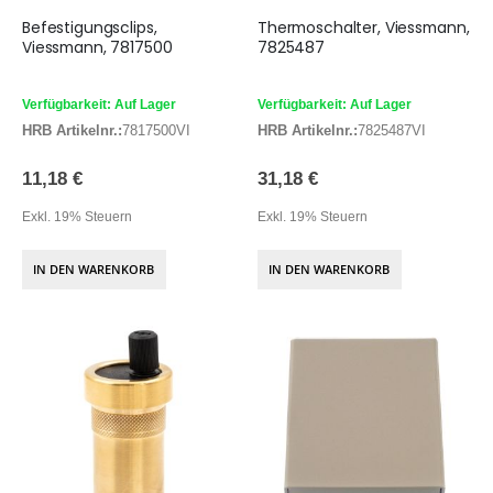
Befestigungsclips,
Thermoschalter, Viessmann,
Viessmann, 7817500
7825487
Verfügbarkeit: Auf Lager
Verfügbarkeit: Auf Lager
HRB Artikelnr.:
7817500VI
HRB Artikelnr.:
7825487VI
11,18 €
31,18 €
Exkl. 19% Steuern
Exkl. 19% Steuern
IN DEN WARENKORB
IN DEN WARENKORB