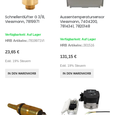
Schnellentlüfter G 3/8,
Aussentemperatursensor
Viessmann, 7819971
Viessmann, 7404200,
7814341, 7820148
Verfügbarkeit: Auf Lager
Verfügbarkeit: Auf Lager
HRB Artikelnr.:
7819971VI
HRB Artikelnr.:
301516
23,65 €
131,15 €
Exkl. 19% Steuern
Exkl. 19% Steuern
IN DEN WARENKORB
IN DEN WARENKORB