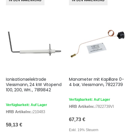
Ionisationselektrode
Manometer mit Kapillare 0-
Viessmann, 24 kW Vitopend
4 bar, Viessmann, 7822739
100, 200, WH.., 7819842
Verfügbarkeit: Auf Lager
Verfügbarkeit: Auf Lager
HRB Artikelnr.:
7822739VI
HRB Artikelnr.:
210483
67,73 €
59,13 €
Exkl. 19% Steuern