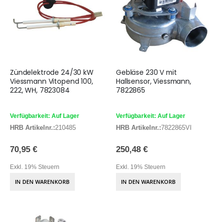
Zündelektrode 24/30 kW
Gebläse 230 V mit
Viessmann Vitopend 100,
Hallsensor, Viessmann,
222, WH, 7823084
7822865
Verfügbarkeit: Auf Lager
Verfügbarkeit: Auf Lager
HRB Artikelnr.:
210485
HRB Artikelnr.:
7822865VI
70,95 €
250,48 €
Exkl. 19% Steuern
Exkl. 19% Steuern
IN DEN WARENKORB
IN DEN WARENKORB