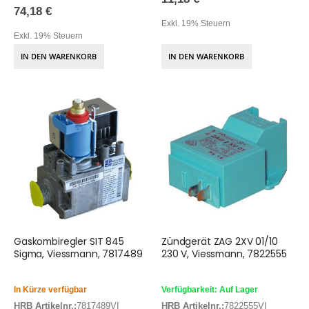
74,18 €
Exkl. 19% Steuern
Exkl. 19% Steuern
IN DEN WARENKORB
IN DEN WARENKORB
Gaskombiregler SIT 845
Zündgerät ZAG 2XV 01/10
Sigma, Viessmann, 7817489
230 V, Viessmann, 7822555
In Kürze verfügbar
Verfügbarkeit: Auf Lager
HRB Artikelnr.:
7817489VI
HRB Artikelnr.:
7822555VI