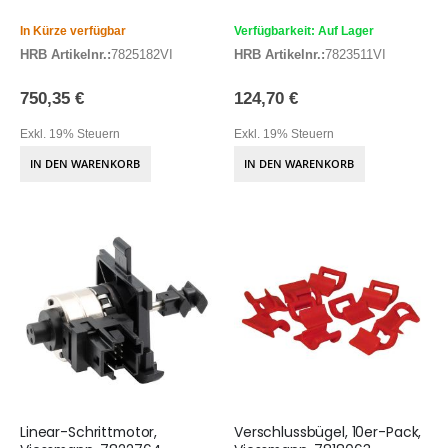
In Kürze verfügbar
Verfügbarkeit: Auf Lager
HRB Artikelnr.:
7825182VI
HRB Artikelnr.:
7823511VI
750,35 €
124,70 €
Exkl. 19% Steuern
Exkl. 19% Steuern
IN DEN WARENKORB
IN DEN WARENKORB
Linear-Schrittmotor,
Verschlussbügel, 10er-Pack,