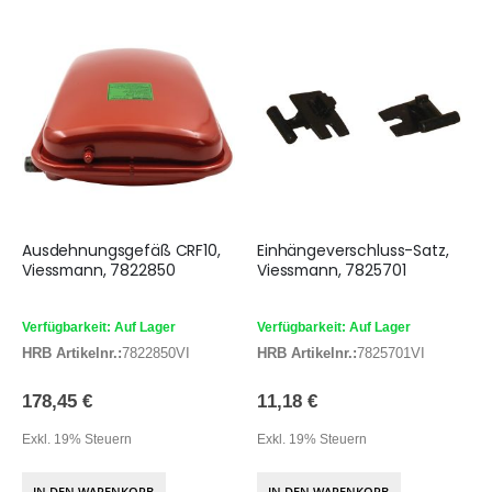
Ausdehnungsgefäß CRF10,
Einhängeverschluss-Satz,
Viessmann, 7822850
Viessmann, 7825701
Verfügbarkeit: Auf Lager
Verfügbarkeit: Auf Lager
HRB Artikelnr.:
7822850VI
HRB Artikelnr.:
7825701VI
178,45 €
11,18 €
Exkl. 19% Steuern
Exkl. 19% Steuern
IN DEN WARENKORB
IN DEN WARENKORB