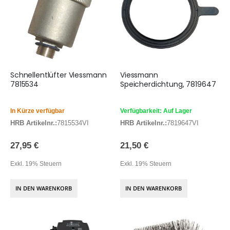
Schnellentlüfter Viessmann
Viessmann
7815534
Speicherdichtung, 7819647
In Kürze verfügbar
Verfügbarkeit: Auf Lager
HRB Artikelnr.:
7815534VI
HRB Artikelnr.:
7819647VI
27,95 €
21,50 €
Exkl. 19% Steuern
Exkl. 19% Steuern
IN DEN WARENKORB
IN DEN WARENKORB