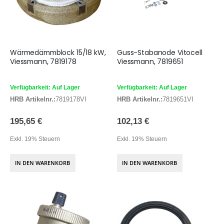
Wärmedämmblock 15/18 kW,
Guss-Stabanode Vitocell
Viessmann, 7819178
Viessmann, 7819651
Verfügbarkeit: Auf Lager
Verfügbarkeit: Auf Lager
HRB Artikelnr.:
7819178VI
HRB Artikelnr.:
7819651VI
195,65 €
102,13 €
Exkl. 19% Steuern
Exkl. 19% Steuern
IN DEN WARENKORB
IN DEN WARENKORB