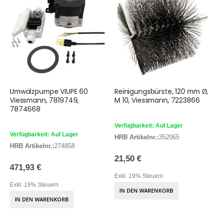
Umwälzpumpe VIUPE 60
Reinigungsbürste, 120 mm Ø,
Viessmann, 7819749,
M 10, Viessmann, 7223866
7874668
Verfügbarkeit: Auf Lager
Verfügbarkeit: Auf Lager
HRB Artikelnr.:
352065
HRB Artikelnr.:
274858
21,50 €
471,93 €
Exkl. 19% Steuern
Exkl. 19% Steuern
IN DEN WARENKORB
IN DEN WARENKORB