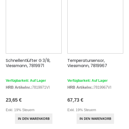
Schnellentlüfter G 3/8,
Temperatursensor,
Viessmann, 7819971
Viessmann, 7819967
Verfügbarkeit: Auf Lager
Verfügbarkeit: Auf Lager
HRB Artikelnr.:
7819971VI
HRB Artikelnr.:
7819967VI
23,65 €
67,73 €
Exkl. 19% Steuern
Exkl. 19% Steuern
IN DEN WARENKORB
IN DEN WARENKORB