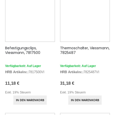
Befestigungsclips,
Thermoschalter, Viessmann,
Viessmann, 7817500
7825487
Verfügbarkeit: Auf Lager
Verfügbarkeit: Auf Lager
HRB Artikelnr.:
7817500VI
HRB Artikelnr.:
7825487VI
11,18 €
31,18 €
Exkl. 19% Steuern
Exkl. 19% Steuern
IN DEN WARENKORB
IN DEN WARENKORB