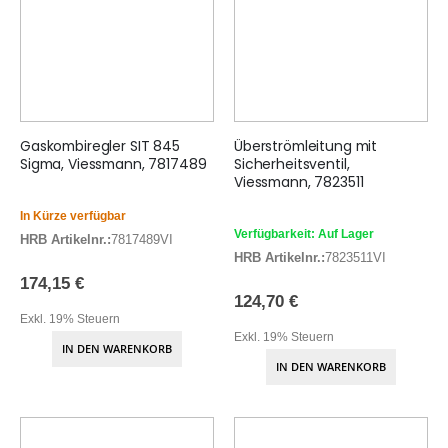
Gaskombiregler SIT 845
Überströmleitung mit
Sigma, Viessmann, 7817489
Sicherheitsventil,
Viessmann, 7823511
In Kürze verfügbar
Verfügbarkeit: Auf Lager
HRB Artikelnr.:
7817489VI
HRB Artikelnr.:
7823511VI
174,15 €
124,70 €
Exkl. 19% Steuern
Exkl. 19% Steuern
IN DEN WARENKORB
IN DEN WARENKORB