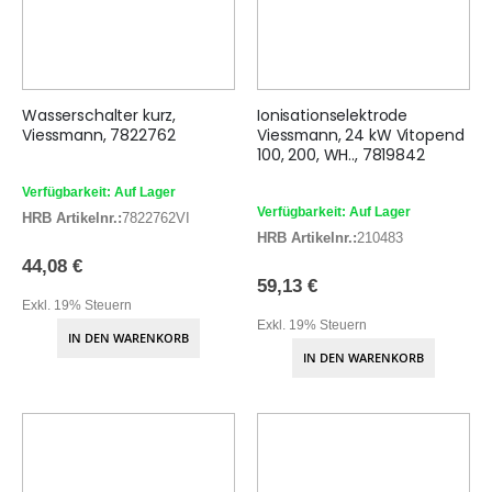
Wasserschalter kurz,
Ionisationselektrode
Viessmann, 7822762
Viessmann, 24 kW Vitopend
100, 200, WH.., 7819842
Verfügbarkeit: Auf Lager
Verfügbarkeit: Auf Lager
HRB Artikelnr.:
7822762VI
HRB Artikelnr.:
210483
44,08 €
59,13 €
Exkl. 19% Steuern
Exkl. 19% Steuern
IN DEN WARENKORB
IN DEN WARENKORB