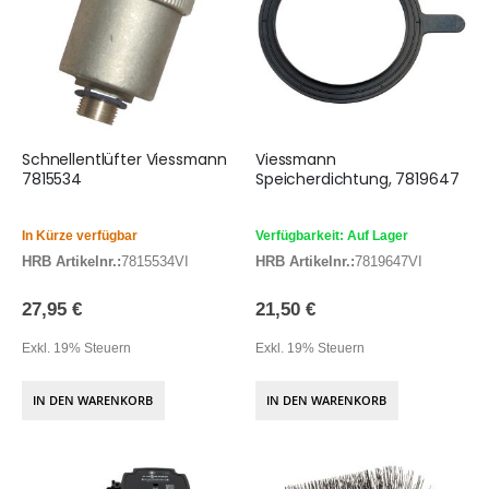
Schnellentlüfter Viessmann
Viessmann
7815534
Speicherdichtung, 7819647
In Kürze verfügbar
Verfügbarkeit: Auf Lager
HRB Artikelnr.:
7815534VI
HRB Artikelnr.:
7819647VI
27,95 €
21,50 €
Exkl. 19% Steuern
Exkl. 19% Steuern
IN DEN WARENKORB
IN DEN WARENKORB