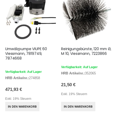
Umwälzpumpe VIUPE 60
Reinigungsbürste, 120 mm Ø,
Viessmann, 7819749,
M 10, Viessmann, 7223866
7874668
Verfügbarkeit: Auf Lager
Verfügbarkeit: Auf Lager
HRB Artikelnr.:
352065
HRB Artikelnr.:
274858
21,50 €
471,93 €
Exkl. 19% Steuern
Exkl. 19% Steuern
IN DEN WARENKORB
IN DEN WARENKORB