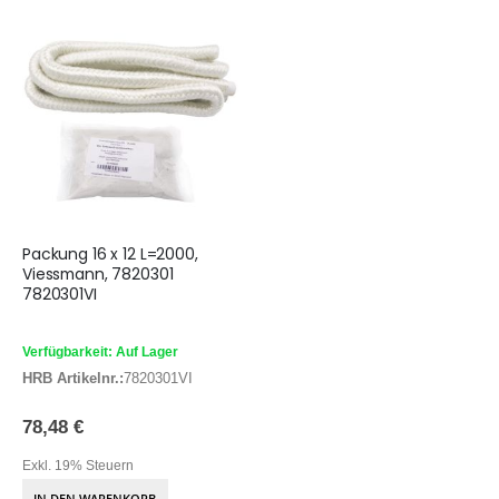
Packung 16 x 12 L=2000,
Viessmann, 7820301
7820301VI
Verfügbarkeit: Auf Lager
HRB Artikelnr.:
7820301VI
78,48 €
Exkl. 19% Steuern
IN DEN WARENKORB