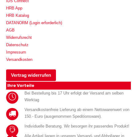
IDS Connect
HRB App
HRB Katalog
DATANORM (Login erforderlich)
AGB
Widerrufsrecht
Datenschutz
Impressum
Versandkosten
Vertrag widerrufen
Ihre Vorteile
Bei Bestellung bis 17 Uhr erfolgt der Versand am selben
Werktag
Versandkostenfreie Lieferung ab einem Nettowarenwert von
150.- Euro (ausgenommen Speditionsware).
Individuelle Beratung. Wir besorgen ihr passendes Produkt!
Alle Artikel liegen in unserem Versand- und Abhollager in