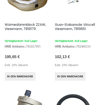
Wärmedämmblock 22 kW,
Guss-Stabanode Vitocell
Viessmann, 7819179
Viessmann, 7819651
Verfügbarkeit: Auf Lager
Verfügbarkeit: Auf Lager
HRB Artikelnr.:
7819179VI
HRB Artikelnr.:
7819651VI
195,65 €
102,13 €
Exkl. 19% Steuern
Exkl. 19% Steuern
IN DEN WARENKORB
IN DEN WARENKORB