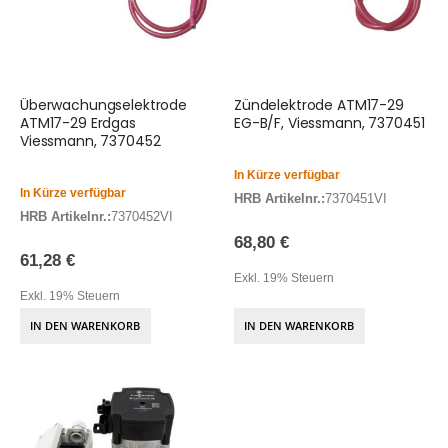
Überwachungselektrode
Zündelektrode ATM17-29
ATM17-29 Erdgas
EG-B/F, Viessmann, 7370451
Viessmann, 7370452
In Kürze verfügbar
In Kürze verfügbar
HRB Artikelnr.:
7370451VI
HRB Artikelnr.:
7370452VI
68,80 €
61,28 €
Exkl. 19% Steuern
Exkl. 19% Steuern
IN DEN WARENKORB
IN DEN WARENKORB