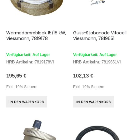
Wärmedämmblock 15/18 kW,
Guss-Stabanode Vitocell
Viessmann, 7819178
Viessmann, 7819651
Verfügbarkeit: Auf Lager
Verfügbarkeit: Auf Lager
HRB Artikelnr.:
7819178VI
HRB Artikelnr.:
7819651VI
195,65 €
102,13 €
Exkl. 19% Steuern
Exkl. 19% Steuern
IN DEN WARENKORB
IN DEN WARENKORB