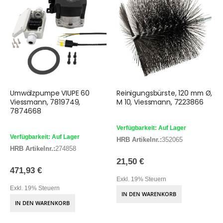
Umwälzpumpe VIUPE 60
Reinigungsbürste, 120 mm Ø,
Viessmann, 7819749,
M 10, Viessmann, 7223866
7874668
Verfügbarkeit: Auf Lager
Verfügbarkeit: Auf Lager
HRB Artikelnr.:
352065
HRB Artikelnr.:
274858
21,50 €
471,93 €
Exkl. 19% Steuern
Exkl. 19% Steuern
IN DEN WARENKORB
IN DEN WARENKORB