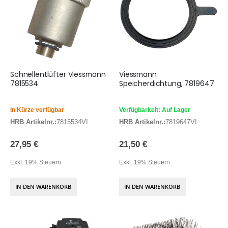
Schnellentlüfter Viessmann
Viessmann
7815534
Speicherdichtung, 7819647
In Kürze verfügbar
Verfügbarkeit: Auf Lager
HRB Artikelnr.:
7815534VI
HRB Artikelnr.:
7819647VI
27,95 €
21,50 €
Exkl. 19% Steuern
Exkl. 19% Steuern
IN DEN WARENKORB
IN DEN WARENKORB