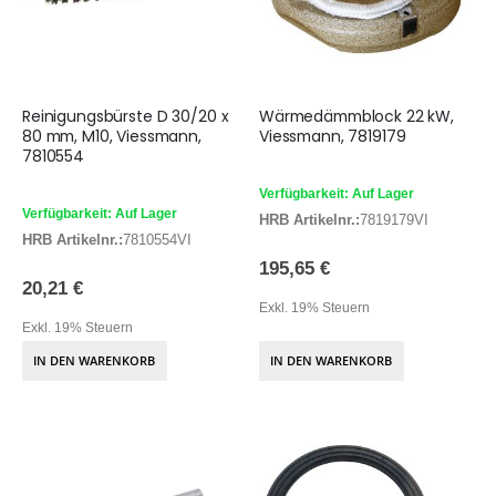
Reinigungsbürste D 30/20 x
Wärmedämmblock 22 kW,
80 mm, M10, Viessmann,
Viessmann, 7819179
7810554
Verfügbarkeit: Auf Lager
Verfügbarkeit: Auf Lager
HRB Artikelnr.:
7819179VI
HRB Artikelnr.:
7810554VI
195,65 €
20,21 €
Exkl. 19% Steuern
Exkl. 19% Steuern
IN DEN WARENKORB
IN DEN WARENKORB