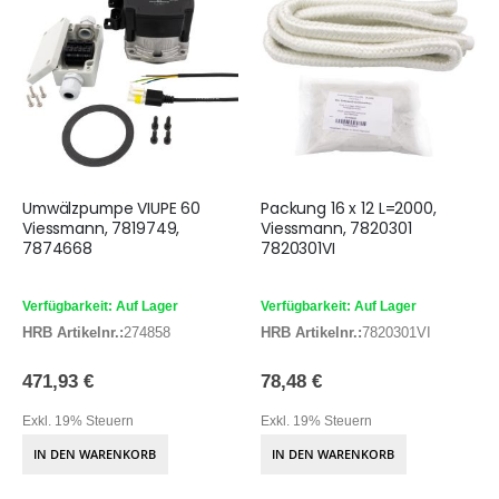
Umwälzpumpe VIUPE 60
Packung 16 x 12 L=2000,
Viessmann, 7819749,
Viessmann, 7820301
7874668
7820301VI
Verfügbarkeit: Auf Lager
Verfügbarkeit: Auf Lager
HRB Artikelnr.:
274858
HRB Artikelnr.:
7820301VI
471,93 €
78,48 €
Exkl. 19% Steuern
Exkl. 19% Steuern
IN DEN WARENKORB
IN DEN WARENKORB