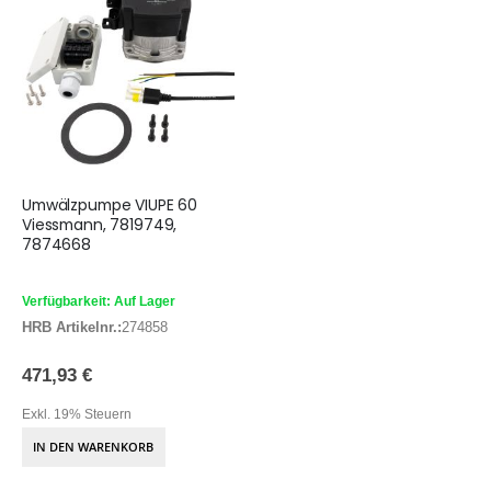
Umwälzpumpe VIUPE 60
Viessmann, 7819749,
7874668
Verfügbarkeit: Auf Lager
HRB Artikelnr.:
274858
471,93 €
Exkl. 19% Steuern
IN DEN WARENKORB