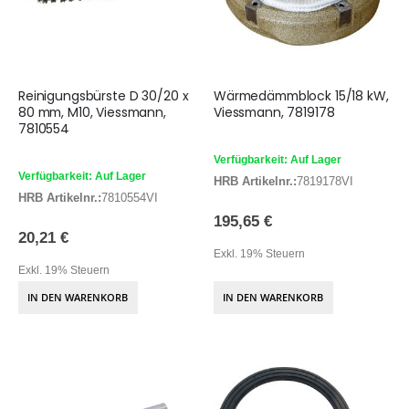
Reinigungsbürste D 30/20 x
Wärmedämmblock 15/18 kW,
80 mm, M10, Viessmann,
Viessmann, 7819178
7810554
Verfügbarkeit: Auf Lager
Verfügbarkeit: Auf Lager
HRB Artikelnr.:
7819178VI
HRB Artikelnr.:
7810554VI
195,65 €
20,21 €
Exkl. 19% Steuern
Exkl. 19% Steuern
IN DEN WARENKORB
IN DEN WARENKORB