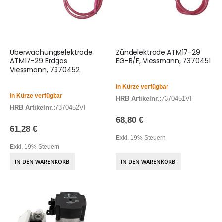
Überwachungselektrode
Zündelektrode ATM17-29
ATM17-29 Erdgas
EG-B/F, Viessmann, 7370451
Viessmann, 7370452
In Kürze verfügbar
In Kürze verfügbar
HRB Artikelnr.:
7370451VI
HRB Artikelnr.:
7370452VI
68,80 €
61,28 €
Exkl. 19% Steuern
Exkl. 19% Steuern
IN DEN WARENKORB
IN DEN WARENKORB