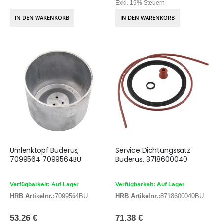
Exkl. 19% Steuern
IN DEN WARENKORB
IN DEN WARENKORB
Umlenktopf Buderus,
Service Dichtungssatz
7099564 7099564BU
Buderus, 8718600040
Verfügbarkeit: Auf Lager
Verfügbarkeit: Auf Lager
HRB Artikelnr.:
7099564BU
HRB Artikelnr.:
8718600040BU
53,26 €
71,38 €