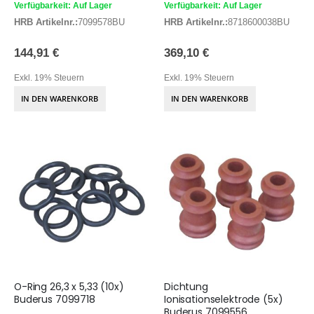
Verfügbarkeit: Auf Lager
Verfügbarkeit: Auf Lager
HRB Artikelnr.:
7099578BU
HRB Artikelnr.:
8718600038BU
144,91 €
369,10 €
Exkl. 19% Steuern
Exkl. 19% Steuern
IN DEN WARENKORB
IN DEN WARENKORB
O-Ring 26,3 x 5,33 (10x)
Dichtung
Buderus 7099718
Ionisationselektrode (5x)
Buderus 7099556