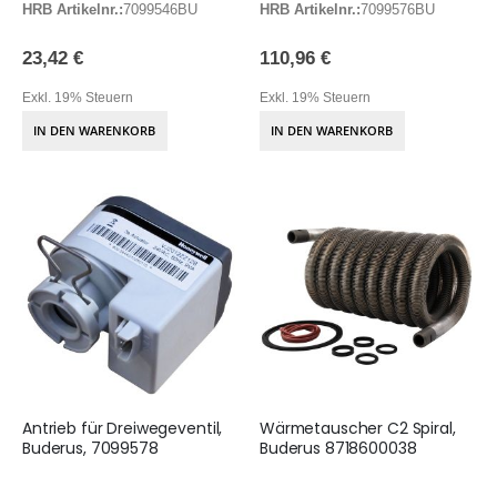
HRB Artikelnr.:
7099546BU
HRB Artikelnr.:
7099576BU
23,42 €
110,96 €
Exkl. 19% Steuern
Exkl. 19% Steuern
IN DEN WARENKORB
IN DEN WARENKORB
Antrieb für Dreiwegeventil,
Wärmetauscher C2 Spiral,
Buderus, 7099578
Buderus 8718600038