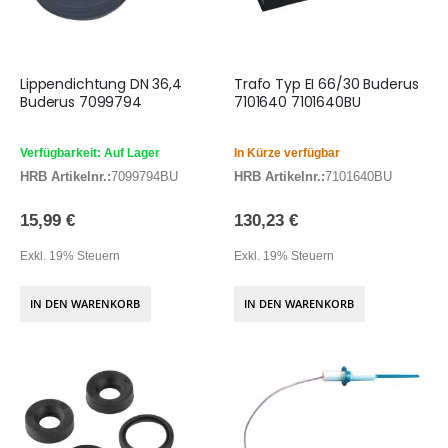
Lippendichtung DN 36,4
Trafo Typ EI 66/30 Buderus
Buderus 7099794
7101640 7101640BU
Verfügbarkeit: Auf Lager
In Kürze verfügbar
HRB Artikelnr.:
7099794BU
HRB Artikelnr.:
7101640BU
15,99 €
130,23 €
Exkl. 19% Steuern
Exkl. 19% Steuern
IN DEN WARENKORB
IN DEN WARENKORB