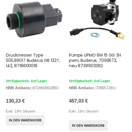
Druckmesser Type
Pumpe UPMO 6M 15 GG 3H
505,99017 Buderus GB 132T,
pwm, Buderus, 7099572,
142, 8718600018
neu 8738903382
Verfügbarkeit: Auf Lager
Verfügbarkeit: Auf Lager
HRB Artikelnr.:
8718600018BU
HRB Artikelnr.:
7099572BU
130,23 €
457,03 €
Exkl. 19% Steuern
Exkl. 19% Steuern
IN DEN WARENKORB
IN DEN WARENKORB