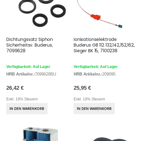
Dichtungssatz Siphon
Ionisationselektrode
Sicherheitsv. Buderus,
Buderus GB 112 132,142,152,162,
7099628
Sieger BK 15, 7100238
Verfügbarkeit: Auf Lager
Verfügbarkeit: Auf Lager
HRB Artikelnr.:
7099628BU
HRB Artikelnr.:
209095
26,42 €
25,95 €
Exkl. 19% Steuern
Exkl. 19% Steuern
IN DEN WARENKORB
IN DEN WARENKORB