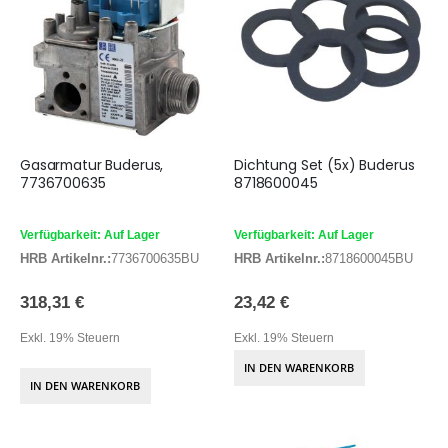
Gasarmatur Buderus,
Dichtung Set (5x) Buderus
7736700635
8718600045
Verfügbarkeit: Auf Lager
Verfügbarkeit: Auf Lager
HRB Artikelnr.:
7736700635BU
HRB Artikelnr.:
8718600045BU
318,31 €
23,42 €
Exkl. 19% Steuern
Exkl. 19% Steuern
IN DEN WARENKORB
IN DEN WARENKORB