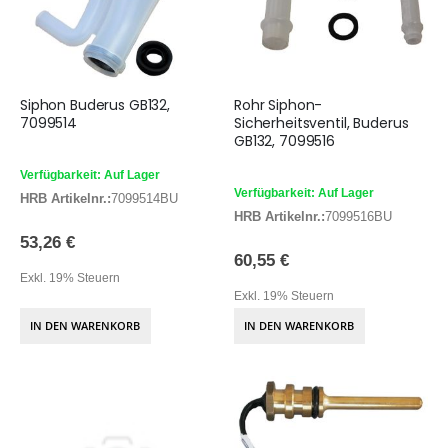
Siphon Buderus GB132,
Rohr Siphon-
7099514
Sicherheitsventil, Buderus
GB132, 7099516
Verfügbarkeit: Auf Lager
Verfügbarkeit: Auf Lager
HRB Artikelnr.:
7099514BU
HRB Artikelnr.:
7099516BU
53,26 €
60,55 €
Exkl. 19% Steuern
Exkl. 19% Steuern
IN DEN WARENKORB
IN DEN WARENKORB