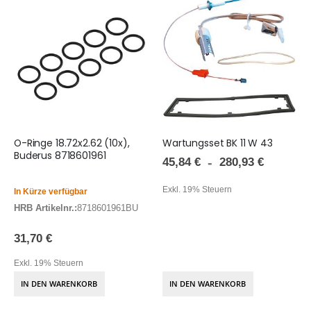
O-Ringe 18.72x2.62 (10x),
Wartungsset BK 11 W 43
Buderus 8718601961
45,84 €
280,93 €
Exkl. 19% Steuern
In Kürze verfügbar
HRB Artikelnr.:
8718601961BU
31,70 €
Exkl. 19% Steuern
IN DEN WARENKORB
IN DEN WARENKORB