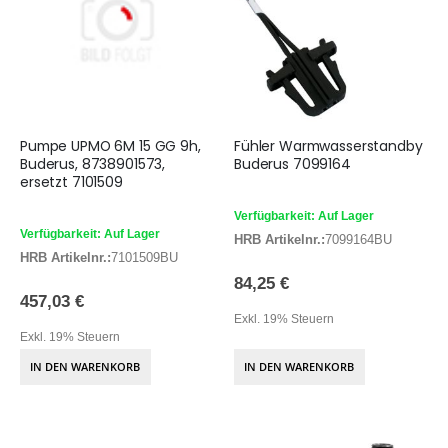
Pumpe UPMO 6M 15 GG 9h,
Fühler Warmwasserstandby
Buderus, 8738901573,
Buderus 7099164
ersetzt 7101509
Verfügbarkeit: Auf Lager
Verfügbarkeit: Auf Lager
HRB Artikelnr.:
7099164BU
HRB Artikelnr.:
7101509BU
84,25 €
457,03 €
Exkl. 19% Steuern
Exkl. 19% Steuern
IN DEN WARENKORB
IN DEN WARENKORB