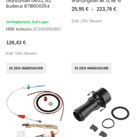
Glühzünder GB132, 152
Wartungsset BK 13, BK 15
Buderus 8718600054
25,95 €
223,76 €
Exkl. 19% Steuern
Verfügbarkeit: Auf Lager
HRB Artikelnr.:
8718600054BU
126,43 €
Exkl. 19% Steuern
IN DEN WARENKORB
IN DEN WARENKORB