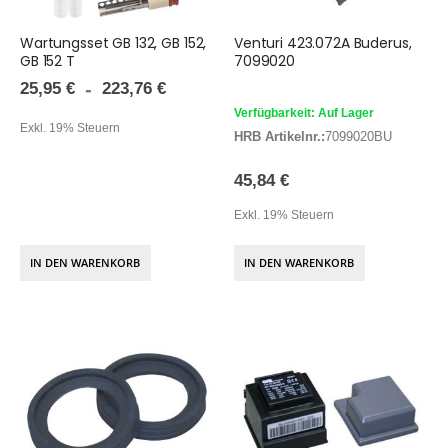
Wartungsset GB 132, GB 152,
Venturi 423.072A Buderus,
GB 152 T
7099020
25,95 €
223,76 €
Verfügbarkeit: Auf Lager
Exkl. 19% Steuern
HRB Artikelnr.:
7099020BU
45,84 €
Exkl. 19% Steuern
IN DEN WARENKORB
IN DEN WARENKORB