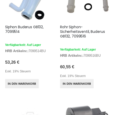
Siphon Buderus GB132,
Rohr Siphon-
7099514
Sicherheitsventil, Buderus
GB132, 7099516
Verfügbarkeit: Auf Lager
Verfügbarkeit: Auf Lager
HRB Artikelnr.:
7099514BU
HRB Artikelnr.:
7099516BU
53,26 €
60,55 €
Exkl. 19% Steuern
Exkl. 19% Steuern
IN DEN WARENKORB
IN DEN WARENKORB