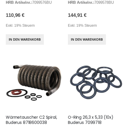
HRB Artikelnr.:
7099576BU
HRB Artikelnr.:
7099578BU
110,96 €
144,91 €
Exkl. 19% Steuern
Exkl. 19% Steuern
IN DEN WARENKORB
IN DEN WARENKORB
Wärmetauscher C2 Spiral,
O-Ring 26,3 x 5,33 (10x)
Buderus 8718600038
Buderus 7099718