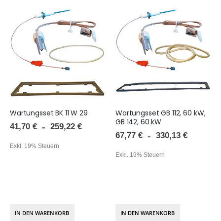
Wartungsset BK 11 W 29
Wartungsset GB 112, 60 kW,
GB 142, 60 kW
41,70 €
259,22 €
67,77 €
330,13 €
Exkl. 19% Steuern
Exkl. 19% Steuern
IN DEN WARENKORB
IN DEN WARENKORB