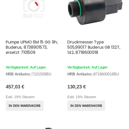
Pumpe UPMO 6M 15 GG 9h,
Druckmesser Type
Buderus, 8738901573,
505,99017 Buderus GB 132T,
ersetzt 7101509
142, 8718600018
Verfügbarkeit: Auf Lager
Verfügbarkeit: Auf Lager
HRB Artikelnr.:
7101509BU
HRB Artikelnr.:
8718600018BU
457,03 €
130,23 €
Exkl. 19% Steuern
Exkl. 19% Steuern
IN DEN WARENKORB
IN DEN WARENKORB