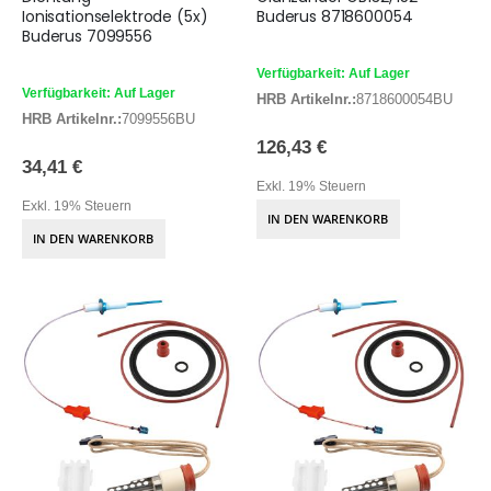
Ionisationselektrode (5x)
Buderus 8718600054
Buderus 7099556
Verfügbarkeit: Auf Lager
Verfügbarkeit: Auf Lager
HRB Artikelnr.:
8718600054BU
HRB Artikelnr.:
7099556BU
126,43 €
34,41 €
Exkl. 19% Steuern
Exkl. 19% Steuern
IN DEN WARENKORB
IN DEN WARENKORB