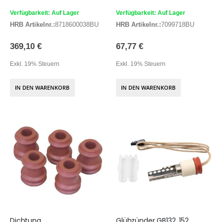
Verfügbarkeit: Auf Lager
Verfügbarkeit: Auf Lager
HRB Artikelnr.:
8718600038BU
HRB Artikelnr.:
7099718BU
369,10 €
67,77 €
Exkl. 19% Steuern
Exkl. 19% Steuern
IN DEN WARENKORB
IN DEN WARENKORB
Dichtung
Glühzünder GB132, 152