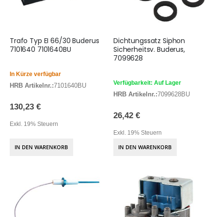
Trafo Typ EI 66/30 Buderus
Dichtungssatz Siphon
7101640 7101640BU
Sicherheitsv. Buderus,
7099628
In Kürze verfügbar
Verfügbarkeit: Auf Lager
HRB Artikelnr.:
7101640BU
HRB Artikelnr.:
7099628BU
130,23 €
26,42 €
Exkl. 19% Steuern
Exkl. 19% Steuern
IN DEN WARENKORB
IN DEN WARENKORB