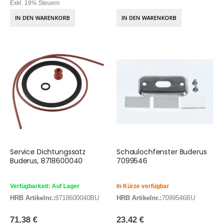
Exkl. 19% Steuern
IN DEN WARENKORB
IN DEN WARENKORB
Service Dichtungssatz
Schaulochfenster Buderus
Buderus, 8718600040
7099546
Verfügbarkeit: Auf Lager
In Kürze verfügbar
HRB Artikelnr.:
8718600040BU
HRB Artikelnr.:
7099546BU
71,38 €
23,42 €