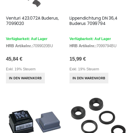
Venturi 423.072A Buderus,
Lippendichtung DN 36,4
7099020
Buderus 7099794
Verfügbarkeit: Auf Lager
Verfügbarkeit: Auf Lager
HRB Artikelnr.:
7099020BU
HRB Artikelnr.:
7099794BU
45,84 €
15,99 €
Exkl. 19% Steuern
Exkl. 19% Steuern
IN DEN WARENKORB
IN DEN WARENKORB