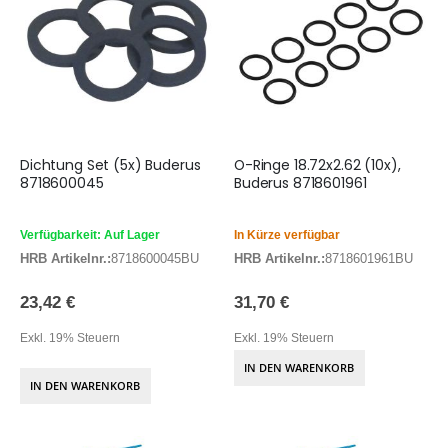
Dichtung Set (5x) Buderus
O-Ringe 18.72x2.62 (10x),
8718600045
Buderus 8718601961
Verfügbarkeit: Auf Lager
In Kürze verfügbar
HRB Artikelnr.:
8718600045BU
HRB Artikelnr.:
8718601961BU
23,42 €
31,70 €
Exkl. 19% Steuern
Exkl. 19% Steuern
IN DEN WARENKORB
IN DEN WARENKORB