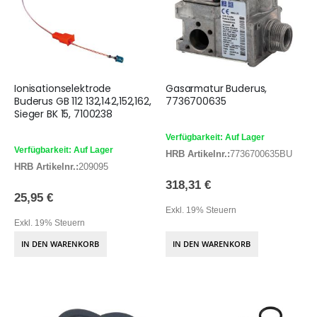
Ionisationselektrode
Gasarmatur Buderus,
Buderus GB 112 132,142,152,162,
7736700635
Sieger BK 15, 7100238
Verfügbarkeit: Auf Lager
Verfügbarkeit: Auf Lager
HRB Artikelnr.:
7736700635BU
HRB Artikelnr.:
209095
318,31 €
25,95 €
Exkl. 19% Steuern
Exkl. 19% Steuern
IN DEN WARENKORB
IN DEN WARENKORB