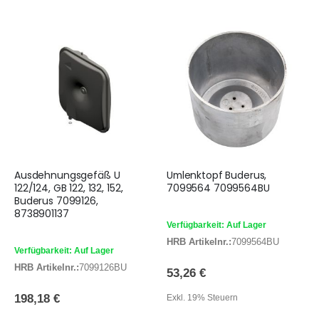
Ausdehnungsgefäß U
Umlenktopf Buderus,
122/124, GB 122, 132, 152,
7099564 7099564BU
Buderus 7099126,
8738901137
Verfügbarkeit: Auf Lager
HRB Artikelnr.:
7099564BU
Verfügbarkeit: Auf Lager
HRB Artikelnr.:
7099126BU
53,26 €
198,18 €
Exkl. 19% Steuern