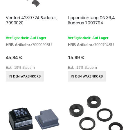
Venturi 423.072A Buderus,
Lippendichtung DN 36,4
7099020
Buderus 7099794
Verfügbarkeit: Auf Lager
Verfügbarkeit: Auf Lager
HRB Artikelnr.:
7099020BU
HRB Artikelnr.:
7099794BU
45,84 €
15,99 €
Exkl. 19% Steuern
Exkl. 19% Steuern
IN DEN WARENKORB
IN DEN WARENKORB