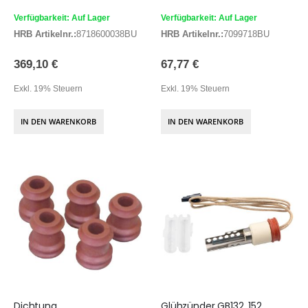
Verfügbarkeit: Auf Lager
Verfügbarkeit: Auf Lager
HRB Artikelnr.:
8718600038BU
HRB Artikelnr.:
7099718BU
369,10 €
67,77 €
Exkl. 19% Steuern
Exkl. 19% Steuern
IN DEN WARENKORB
IN DEN WARENKORB
Dichtung
Glühzünder GB132, 152