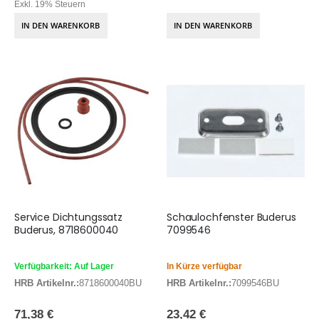
Exkl. 19% Steuern
IN DEN WARENKORB
IN DEN WARENKORB
Service Dichtungssatz
Schaulochfenster Buderus
Buderus, 8718600040
7099546
Verfügbarkeit: Auf Lager
In Kürze verfügbar
HRB Artikelnr.:
8718600040BU
HRB Artikelnr.:
7099546BU
71,38 €
23,42 €