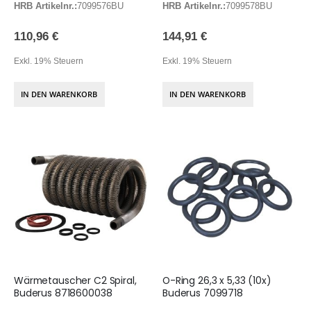
HRB Artikelnr.:
7099576BU
HRB Artikelnr.:
7099578BU
110,96 €
144,91 €
Exkl. 19% Steuern
Exkl. 19% Steuern
IN DEN WARENKORB
IN DEN WARENKORB
Wärmetauscher C2 Spiral,
O-Ring 26,3 x 5,33 (10x)
Buderus 8718600038
Buderus 7099718