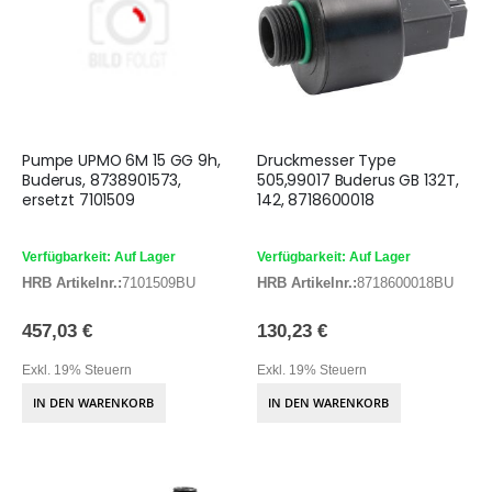
Pumpe UPMO 6M 15 GG 9h,
Druckmesser Type
Buderus, 8738901573,
505,99017 Buderus GB 132T,
ersetzt 7101509
142, 8718600018
Verfügbarkeit: Auf Lager
Verfügbarkeit: Auf Lager
HRB Artikelnr.:
7101509BU
HRB Artikelnr.:
8718600018BU
457,03 €
130,23 €
Exkl. 19% Steuern
Exkl. 19% Steuern
IN DEN WARENKORB
IN DEN WARENKORB