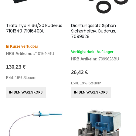
Trafo Typ EI 66/30 Buderus
Dichtungssatz Siphon
7101640 7101640BU
Sicherheitsv. Buderus,
7099628
In Kürze verfügbar
Verfügbarkeit: Auf Lager
HRB Artikelnr.:
7101640BU
HRB Artikelnr.:
7099628BU
130,23 €
26,42 €
Exkl. 19% Steuern
Exkl. 19% Steuern
IN DEN WARENKORB
IN DEN WARENKORB