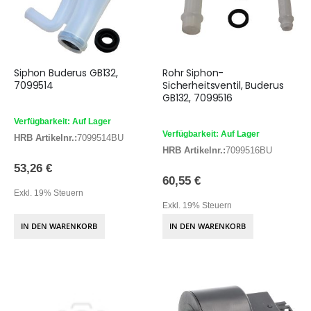
Siphon Buderus GB132,
Rohr Siphon-
7099514
Sicherheitsventil, Buderus
GB132, 7099516
Verfügbarkeit: Auf Lager
Verfügbarkeit: Auf Lager
HRB Artikelnr.:
7099514BU
HRB Artikelnr.:
7099516BU
53,26 €
60,55 €
Exkl. 19% Steuern
Exkl. 19% Steuern
IN DEN WARENKORB
IN DEN WARENKORB