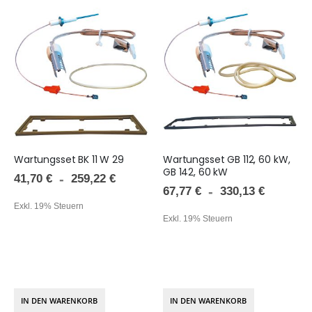
Wartungsset BK 11 W 29
Wartungsset GB 112, 60 kW,
GB 142, 60 kW
41,70 €
259,22 €
67,77 €
330,13 €
Exkl. 19% Steuern
Exkl. 19% Steuern
IN DEN WARENKORB
IN DEN WARENKORB