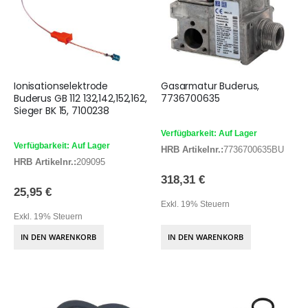
Ionisationselektrode
Gasarmatur Buderus,
Buderus GB 112 132,142,152,162,
7736700635
Sieger BK 15, 7100238
Verfügbarkeit: Auf Lager
Verfügbarkeit: Auf Lager
HRB Artikelnr.:
7736700635BU
HRB Artikelnr.:
209095
318,31 €
25,95 €
Exkl. 19% Steuern
Exkl. 19% Steuern
IN DEN WARENKORB
IN DEN WARENKORB