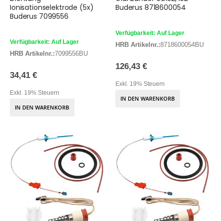
Ionisationselektrode (5x)
Buderus 8718600054
Buderus 7099556
Verfügbarkeit: Auf Lager
Verfügbarkeit: Auf Lager
HRB Artikelnr.:
8718600054BU
HRB Artikelnr.:
7099556BU
126,43 €
34,41 €
Exkl. 19% Steuern
Exkl. 19% Steuern
IN DEN WARENKORB
IN DEN WARENKORB