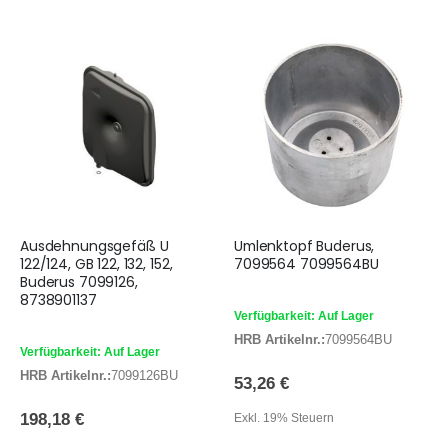
Ausdehnungsgefäß U
Umlenktopf Buderus,
122/124, GB 122, 132, 152,
7099564 7099564BU
Buderus 7099126,
8738901137
Verfügbarkeit: Auf Lager
HRB Artikelnr.:
7099564BU
Verfügbarkeit: Auf Lager
HRB Artikelnr.:
7099126BU
53,26 €
198,18 €
Exkl. 19% Steuern