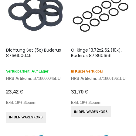
Dichtung Set (5x) Buderus
O-Ringe 18.72x2.62 (10x),
8718600045
Buderus 8718601961
Verfügbarkeit: Auf Lager
In Kürze verfügbar
HRB Artikelnr.:
8718600045BU
HRB Artikelnr.:
8718601961BU
23,42 €
31,70 €
Exkl. 19% Steuern
Exkl. 19% Steuern
IN DEN WARENKORB
IN DEN WARENKORB